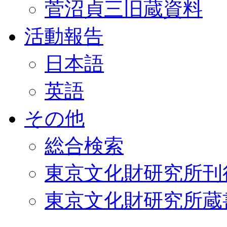
菅沼貞三旧蔵資料
活動報告
日本語
英語
その他
総合検索
東京文化財研究所刊
東京文化財研究所蔵書