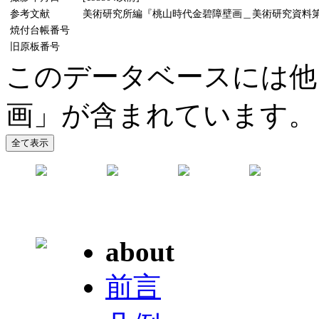
参考文献
美術研究所編『桃山時代金碧障壁画＿美術研究資料第5輯』
焼付台帳番号
旧原板番号
このデータベースには他
画」が含まれています。
about
前言