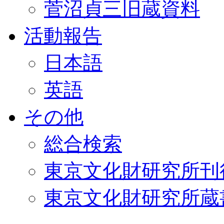
菅沼貞三旧蔵資料
活動報告
日本語
英語
その他
総合検索
東京文化財研究所刊
東京文化財研究所蔵書