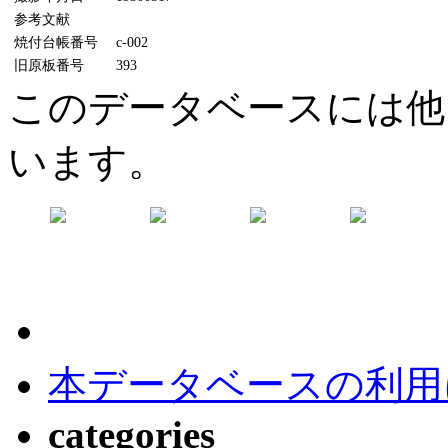
参考文献
焼付台帳番号
c-002
旧原板番号
393
このデータベースには他
います。
本データベースの利用
categories