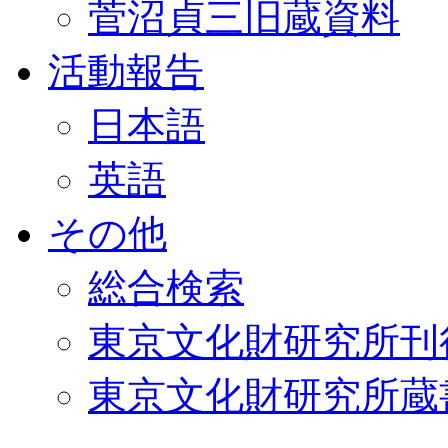
菅沼貞三旧蔵資料
活動報告
日本語
英語
その他
総合検索
東京文化財研究所刊
東京文化財研究所蔵書