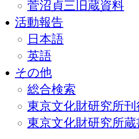
菅沼貞三旧蔵資料
活動報告
日本語
英語
その他
総合検索
東京文化財研究所刊
東京文化財研究所蔵書