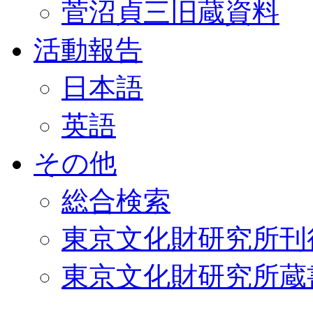
菅沼貞三旧蔵資料
活動報告
日本語
英語
その他
総合検索
東京文化財研究所刊
東京文化財研究所蔵書