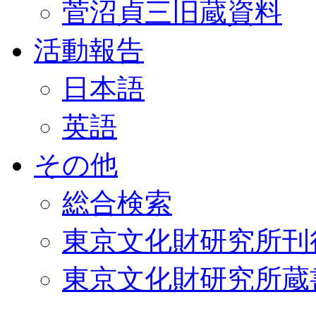
菅沼貞三旧蔵資料
活動報告
日本語
英語
その他
総合検索
東京文化財研究所刊
東京文化財研究所蔵書