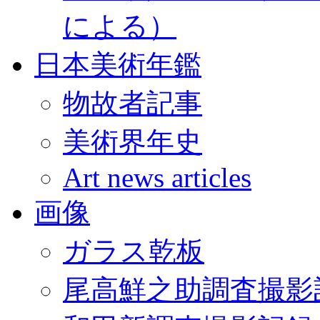
による）
日本美術年鑑
物故者記事
美術界年史
Art news articles
画像
ガラス乾板
尾高鮮之助調査撮影