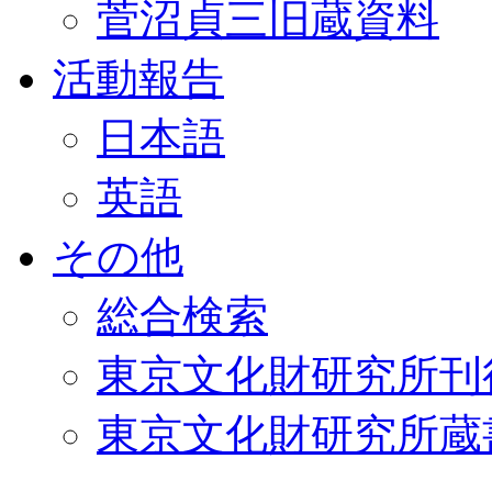
菅沼貞三旧蔵資料
活動報告
日本語
英語
その他
総合検索
東京文化財研究所刊
東京文化財研究所蔵書