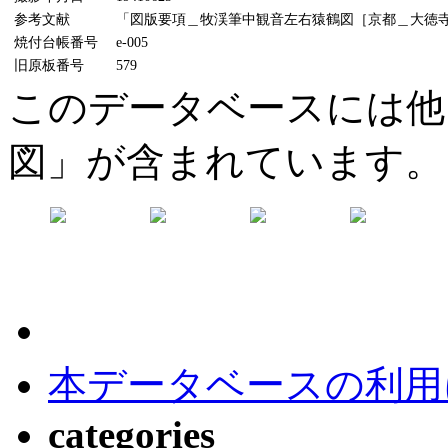
参考文献
「図版要項＿牧渓筆中観音左右猿鶴図［京都＿大徳寺蔵］
焼付台帳番号
e-005
旧原板番号
579
このデータベースには他
図」が含まれています。
本データベースの利用
categories