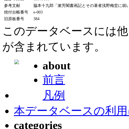
参考文献
脇本十九郎「漱芳閣書画記とその著者浅野梅堂に就いて」
焼付台帳番号
e-003
旧原板番号
384
このデータベースには他
が含まれています。
about
前言
凡例
本データベースの利用
categories