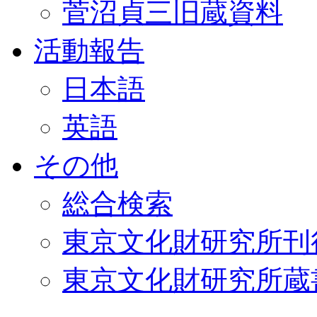
菅沼貞三旧蔵資料
活動報告
日本語
英語
その他
総合検索
東京文化財研究所刊
東京文化財研究所蔵書