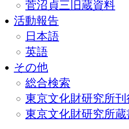
菅沼貞三旧蔵資料
活動報告
日本語
英語
その他
総合検索
東京文化財研究所刊
東京文化財研究所蔵書