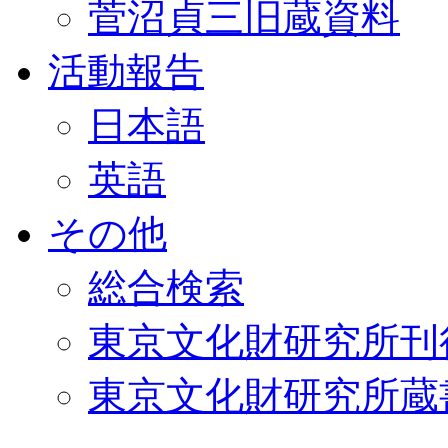
菅沼貞三旧蔵資料
活動報告
日本語
英語
その他
総合検索
東京文化財研究所刊
東京文化財研究所蔵書