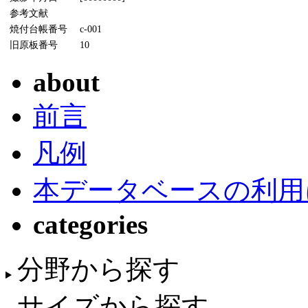
参考文献
焼付台帳番号
c-001
旧原板番号
10
about
前言
凡例
本データベースの利用
categories
分野から探す
サイズから探す