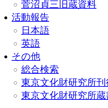
菅沼貞三旧蔵資料
活動報告
日本語
英語
その他
総合検索
東京文化財研究所刊
東京文化財研究所蔵書