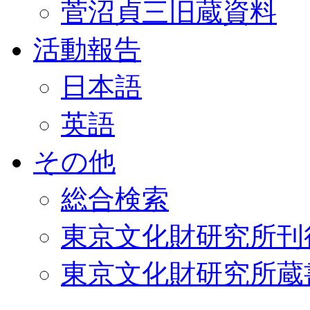
菅沼貞三旧蔵資料
活動報告
日本語
英語
その他
総合検索
東京文化財研究所刊
東京文化財研究所蔵書