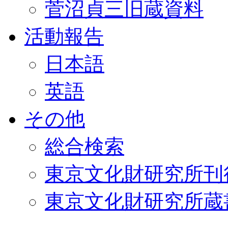
菅沼貞三旧蔵資料
活動報告
日本語
英語
その他
総合検索
東京文化財研究所刊
東京文化財研究所蔵書