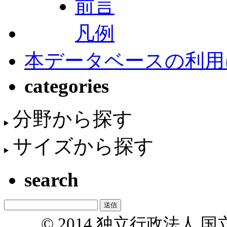
前言
凡例
本データベースの利用
categories
分野から探す
サイズから探す
search
© 2014 独立行政法人