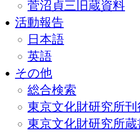
菅沼貞三旧蔵資料
活動報告
日本語
英語
その他
総合検索
東京文化財研究所刊
東京文化財研究所蔵書