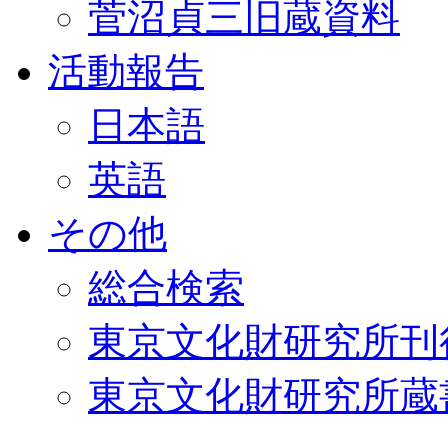
菅沼貞三旧蔵資料
活動報告
日本語
英語
その他
総合検索
東京文化財研究所刊
東京文化財研究所蔵書