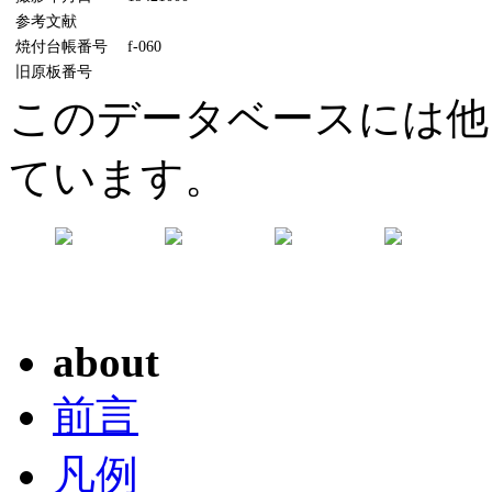
参考文献
焼付台帳番号
f-060
旧原板番号
このデータベースには他
ています。
about
前言
凡例