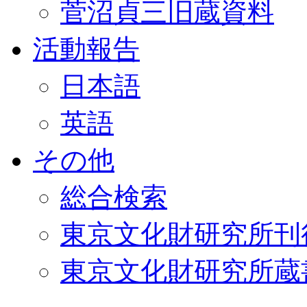
菅沼貞三旧蔵資料
活動報告
日本語
英語
その他
総合検索
東京文化財研究所刊
東京文化財研究所蔵書