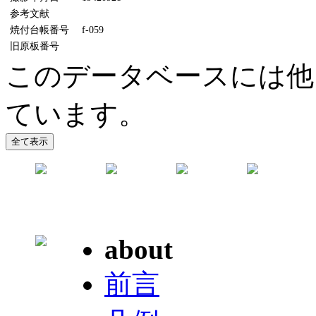
参考文献
焼付台帳番号
f-059
旧原板番号
このデータベースには他
ています。
about
前言