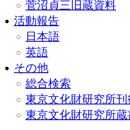
菅沼貞三旧蔵資料
活動報告
日本語
英語
その他
総合検索
東京文化財研究所刊
東京文化財研究所蔵書