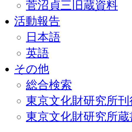
菅沼貞三旧蔵資料
活動報告
日本語
英語
その他
総合検索
東京文化財研究所刊
東京文化財研究所蔵書