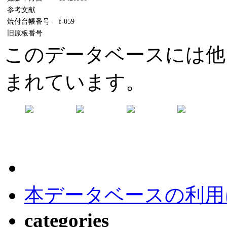
参考文献
焼付台帳番号
f-059
旧原板番号
このデータベースには他
まれています。
本データベースの利用
categories