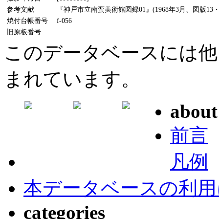
参考文献
『神戸市立南蛮美術館図録01』(1968年3月、図版13・1
焼付台帳番号
f-056
旧原板番号
このデータベースには他
まれています。
about
前言
凡例
本データベースの利用
categories