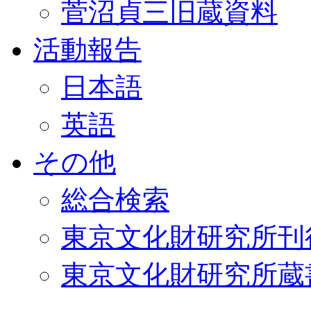
菅沼貞三旧蔵資料
活動報告
日本語
英語
その他
総合検索
東京文化財研究所刊
東京文化財研究所蔵書