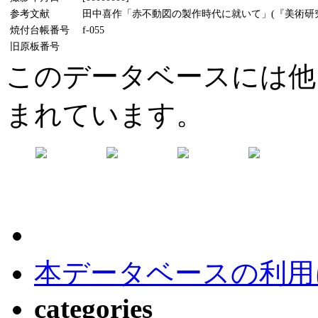
参考文献
田中喜作「赤不動図の製作時代に就いて」(『美術研究』9
焼付台帳番号
f-055
旧原板番号
このデータベースには他
まれています。
本データベースの利用
categories