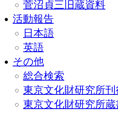
菅沼貞三旧蔵資料
活動報告
日本語
英語
その他
総合検索
東京文化財研究所刊
東京文化財研究所蔵書