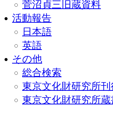
菅沼貞三旧蔵資料
活動報告
日本語
英語
その他
総合検索
東京文化財研究所刊
東京文化財研究所蔵書