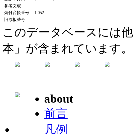
参考文献
焼付台帳番号
f-052
旧原板番号
このデータベースには他
本」が含まれています。
about
前言
凡例