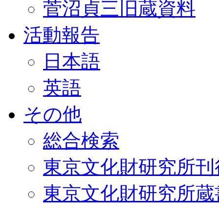
菅沼貞三旧蔵資料
活動報告
日本語
英語
その他
総合検索
東京文化財研究所刊
東京文化財研究所蔵書