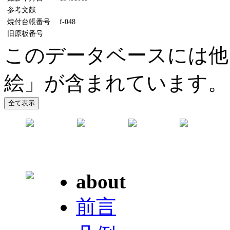
参考文献
焼付台帳番号
f-048
旧原板番号
このデータベースには他
絵」が含まれています。
about
前言