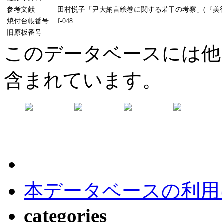
参考文献
田村悦子「尹大納言絵巻に関する若干の考察」(『美術研究
焼付台帳番号
f-048
旧原板番号
このデータベースには他
含まれています。
本データベースの利用
categories