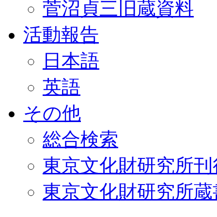
菅沼貞三旧蔵資料
活動報告
日本語
英語
その他
総合検索
東京文化財研究所刊
東京文化財研究所蔵書