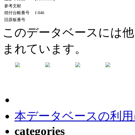
参考文献
焼付台帳番号
f-046
旧原板番号
このデータベースには他
まれています。
本データベースの利用
categories