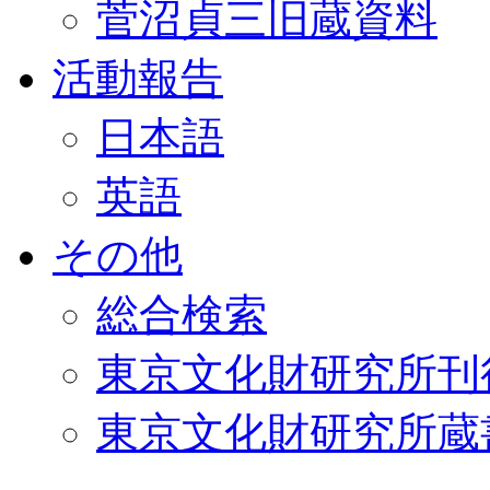
菅沼貞三旧蔵資料
活動報告
日本語
英語
その他
総合検索
東京文化財研究所刊
東京文化財研究所蔵書