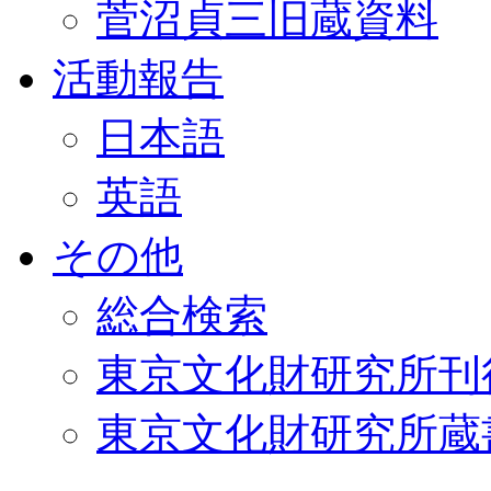
菅沼貞三旧蔵資料
活動報告
日本語
英語
その他
総合検索
東京文化財研究所刊
東京文化財研究所蔵書