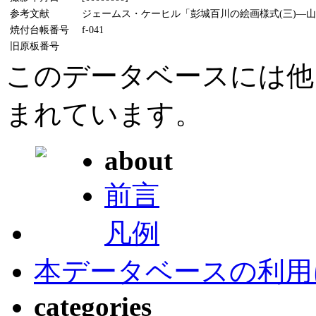
参考文献
ジェームス・ケーヒル「彭城百川の絵画様式(三)―山水
焼付台帳番号
f-041
旧原板番号
このデータベースには他
まれています。
about
前言
凡例
本データベースの利用
categories