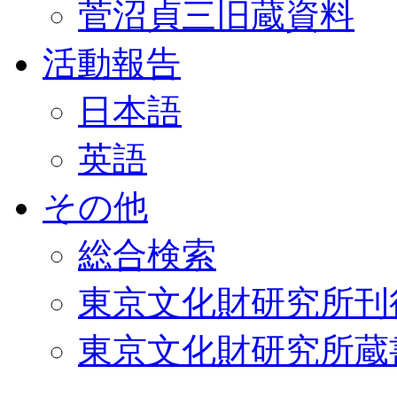
菅沼貞三旧蔵資料
活動報告
日本語
英語
その他
総合検索
東京文化財研究所刊
東京文化財研究所蔵書