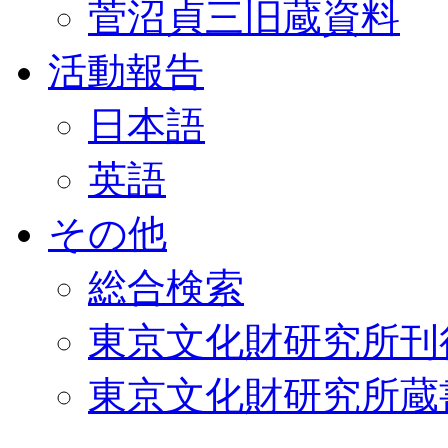
菅沼貞三旧蔵資料
活動報告
日本語
英語
その他
総合検索
東京文化財研究所刊
東京文化財研究所蔵書