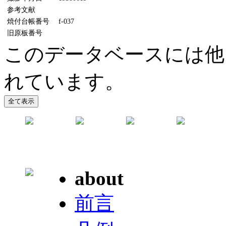
参考文献
焼付台帳番号
f-037
旧原板番号
このデータベースには他
れています。
about
前言