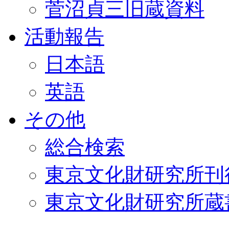
菅沼貞三旧蔵資料
活動報告
日本語
英語
その他
総合検索
東京文化財研究所刊
東京文化財研究所蔵書