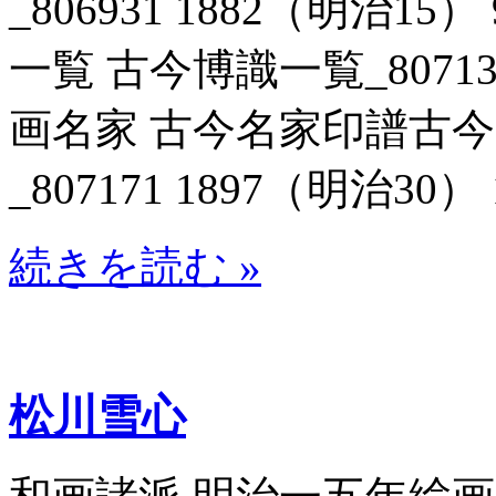
_806931 1882（明治1
一覧 古今博識一覧_807131
画名家 古今名家印譜古
_807171 1897（明治30） 
続きを読む »
松川雪心