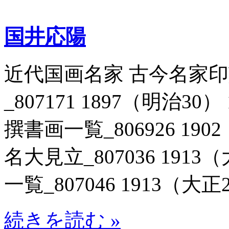
国井応陽
近代国画名家 古今名家
_807171 1897（明治3
撰書画一覧_806926 190
名大見立_807036 191
一覧_807046 1913（大正2
続きを読む »