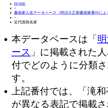
HOME
>
書画家人名データベース（明治大正期書画家番付によ
>
近代国画名家
本データベースは「
明
ース
」に掲載された人
付でどのように分類さ
す。
上記番付では、「滝和
が異なる表記で掲載さ