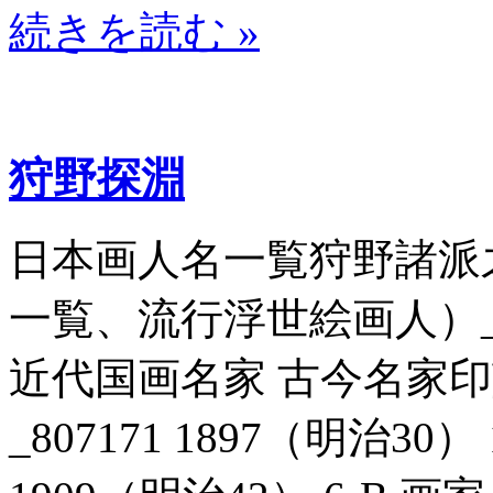
続きを読む »
狩野探淵
日本画人名一覧狩野諸派
一覧、流行浮世絵画人）_807
近代国画名家 古今名家
_807171 1897（明治30