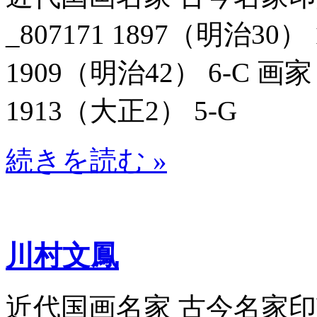
_807171 1897（明治30
1909（明治42） 6-C 画
1913（大正2） 5-G
続きを読む »
川村文鳳
近代国画名家 古今名家