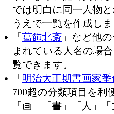
では明白に同一人物と
うえで一覧を作成しま
「
葛飾北斎
」など他の
まれている人名の場合
覧できます。
「
明治大正期書画家番
700超の分類項目を
「画」「書」「人」「