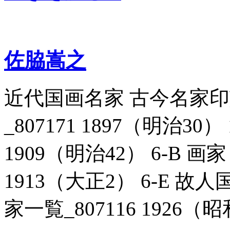
佐脇嵩之
近代国画名家 古今名家
_807171 1897（明治30
1909（明治42） 6-B 画
1913（大正2） 6-E 
家一覧_807116 1926（昭