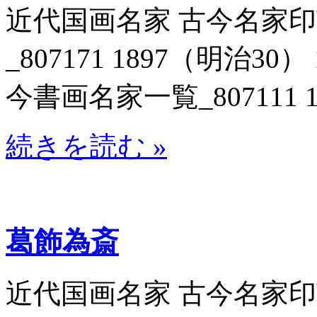
近代国画名家 古今名家
_807171 1897（明治3
今書画名家一覧_807111 1
続きを読む »
葛飾為斎
近代国画名家 古今名家