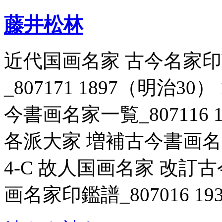
藤井松林
近代国画名家 古今名家
_807171 1897（明治3
今書画名家一覧_807116 
各派大家 増補古今書画名家一
4-C 故人国画名家 改
画名家印鑑譜_807016 19