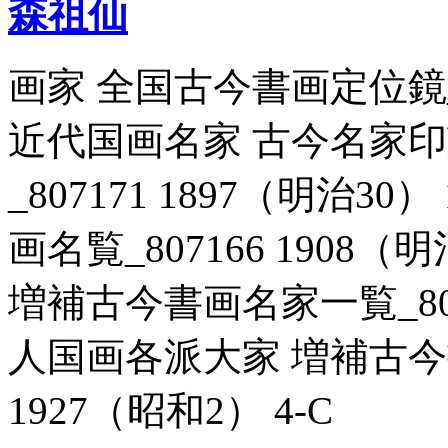
森祖仙
画家 全国古今書画定位鏡_806
近代国画名家 古今名家
_807171 1897（明治3
画名覧_807166 1908（
増補古今書画名家一覧_8071
人国画各派大家 増補古今書
1927（昭和2） 4-C