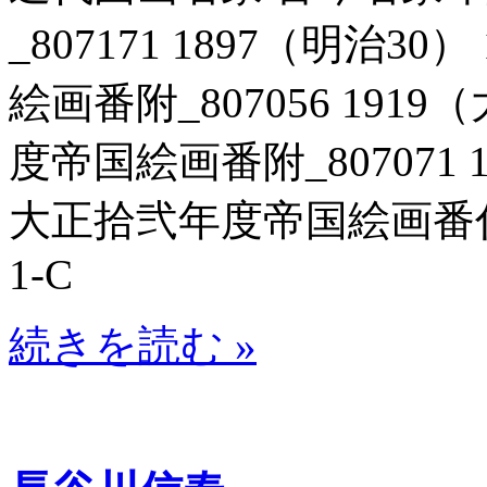
_807171 1897（明治3
絵画番附_807056 191
度帝国絵画番附_807071 1
大正拾弐年度帝国絵画番付表_
1-C
続きを読む »