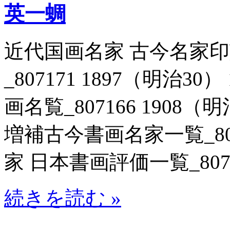
英一蜩
近代国画名家 古今名家
_807171 1897（明治3
画名覧_807166 1908（
増補古今書画名家一覧_80711
家 日本書画評価一覧_80704
続きを読む »