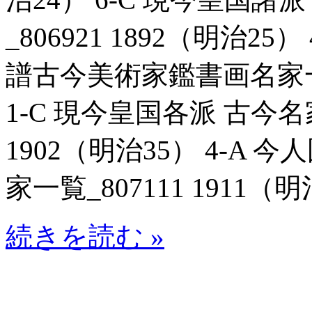
_806921 1892（明治2
譜古今美術家鑑書画名家一覧_
1-C 現今皇国各派 古今名
1902（明治35） 4-A
家一覧_807111 1911（明
続きを読む »