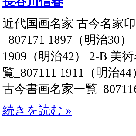
長谷川信春
近代国画名家 古今名家
_807171 1897（明治30
1909（明治42） 2-B
覧_807111 1911（明治
古今書画名家一覧_807116
続きを読む »