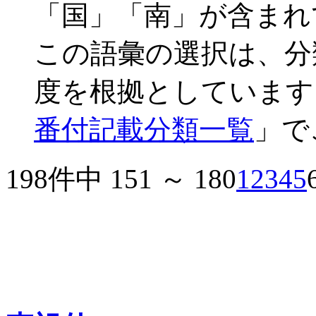
「国」「南」が含まれ
この語彙の選択は、分
度を根拠としています
番付記載分類一覧
」で
198件中 151 ～ 180
1
2
3
4
5