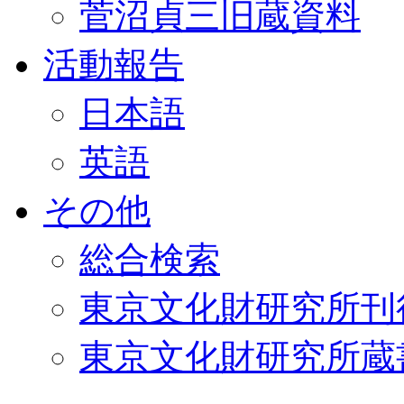
菅沼貞三旧蔵資料
活動報告
日本語
英語
その他
総合検索
東京文化財研究所刊
東京文化財研究所蔵書