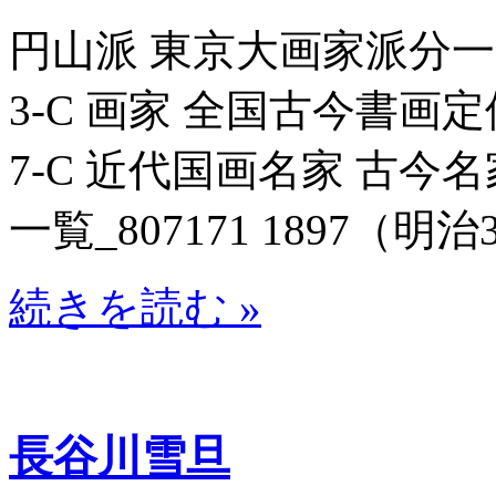
円山派 東京大画家派分一覧表
3-C 画家 全国古今書画定位鏡
7-C 近代国画名家 古
一覧_807171 1897（明治3
続きを読む »
長谷川雪旦