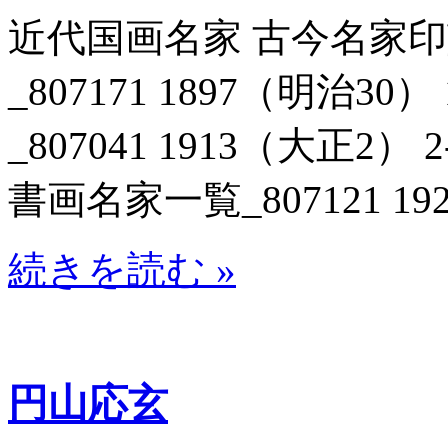
近代国画名家 古今名家
_807171 1897（明治3
_807041 1913（大正
書画名家一覧_807121 19
続きを読む »
円山応玄