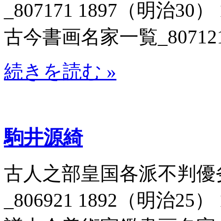
_807171 1897（明治3
古今書画名家一覧_807121 
続きを読む »
駒井源綺
古人之部皇国各派不判優
_806921 1892（明治2