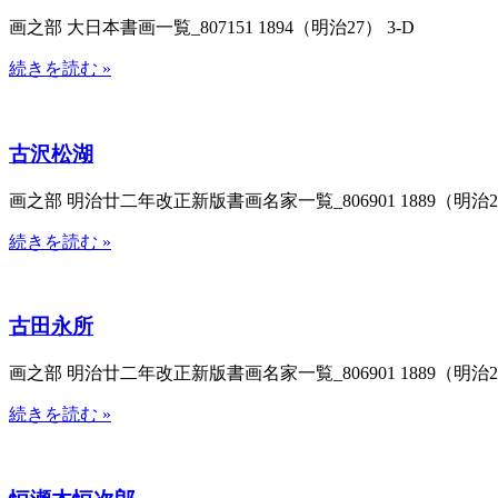
画之部 大日本書画一覧_807151 1894（明治27） 3-D
続きを読む »
古沢松湖
画之部 明治廿二年改正新版書画名家一覧_806901 1889（明治22
続きを読む »
古田永所
画之部 明治廿二年改正新版書画名家一覧_806901 1889（明治22
続きを読む »