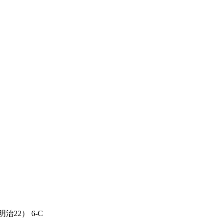
治22） 6-C