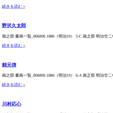
続きを読む »
野沢久太郎
画之部 書画一覧_806896 1886（明治19） 5-C 画之部 明治廿
続きを読む »
頼元啓
画之部 書画一覧_806896 1886（明治19） 6-A 画之部 明治廿
続きを読む »
川村応心