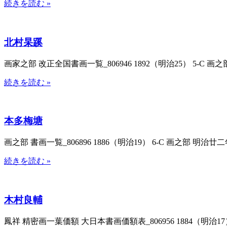
続きを読む »
北村杲蹊
画家之部 改正全国書画一覧_806946 1892（明治25） 5-C 画之部
続きを読む »
本多梅塘
画之部 書画一覧_806896 1886（明治19） 6-C 画之部 明治廿二
続きを読む »
木村良輔
鳳祥 精密画一葉価額 大日本書画価額表_806956 1884（明治17）