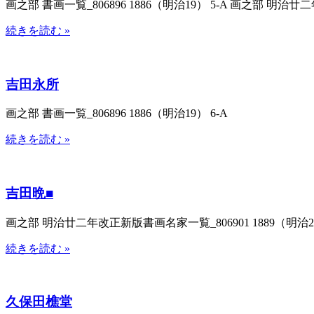
画之部 書画一覧_806896 1886（明治19） 5-A 画之部 明治廿二
続きを読む »
吉田永所
画之部 書画一覧_806896 1886（明治19） 6-A
続きを読む »
吉田晩■
画之部 明治廿二年改正新版書画名家一覧_806901 1889（明治22
続きを読む »
久保田樵堂