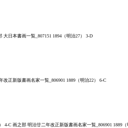
 大日本書画一覧_807151 1894（明治27） 3-D
年改正新版書画名家一覧_806901 1889（明治22） 6-C
 4-C 画之部 明治廿二年改正新版書画名家一覧_806901 1889（明