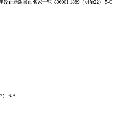
年改正新版書画名家一覧_806901 1889（明治22） 5-C
） 6-A