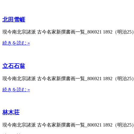
北田雪崕
現今南北宗諸派 古今名家新撰書画一覧_806921 1892（明治25）
続きを読む »
立石石翁
現今南北宗諸派 古今名家新撰書画一覧_806921 1892（明治25）
続きを読む »
林木荘
現今南北宗諸派 古今名家新撰書画一覧_806921 1892（明治25）