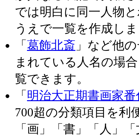
では明白に同一人物と
うえで一覧を作成しま
「
葛飾北斎
」など他の
まれている人名の場合
覧できます。
「
明治大正期書画家番
700超の分類項目を
「画」「書」「人」「