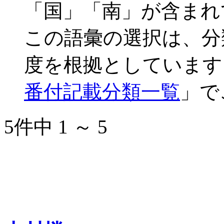
「国」「南」が含まれ
この語彙の選択は、分
度を根拠としています
番付記載分類一覧
」で
5件中 1 ～ 5