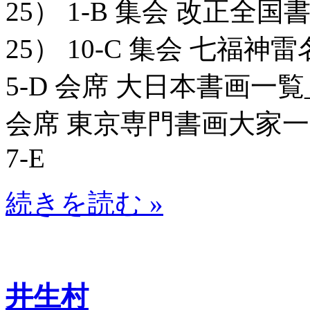
25） 1-B 集会 改正全国書
25） 10-C 集会 七福神雷名
5-D 会席 大日本書画一覧_80
会席 東京専門書画大家一覧表
7-E
続きを読む »
井生村