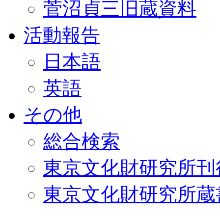
菅沼貞三旧蔵資料
活動報告
日本語
英語
その他
総合検索
東京文化財研究所刊
東京文化財研究所蔵書