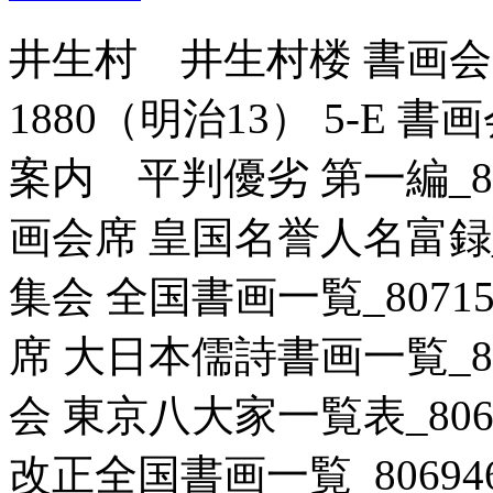
井生村 井生村楼 書画会屋
1880（明治13） 5-E
案内 平判優劣 第一編_8071
画会席 皇国名誉人名富録_80
集会 全国書画一覧_807156
席 大日本儒詩書画一覧_8069
会 東京八大家一覧表_80687
改正全国書画一覧_806946 