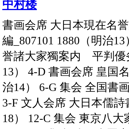
中村楼
書画会席 大日本現在名
編_807101 1880（明治
誉諸大家獨案内 平判優劣 第
13） 4-D 書画会席 皇国名
治14） 6-G 集会 全国書画
3-F 文人会席 大日本儒詩書
18） 12-C 集会 東京八大