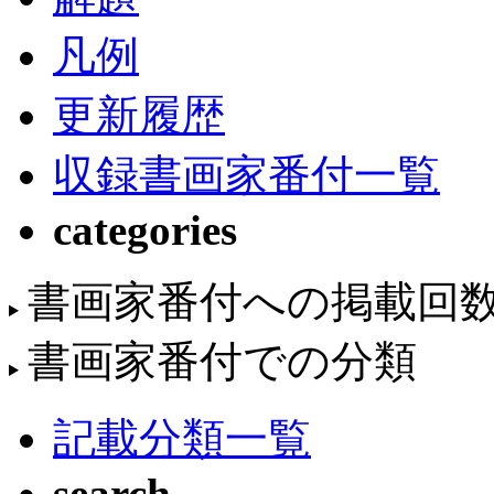
凡例
更新履歴
収録書画家番付一覧
categories
書画家番付への掲載回
書画家番付での分類
記載分類一覧
search