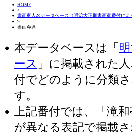
HOME
>
書画家人名データベース（明治大正期書画家番付によ
>
書画会席
本データベースは「
明
ース
」に掲載された人
付でどのように分類さ
す。
上記番付では、「滝和
が異なる表記で掲載さ