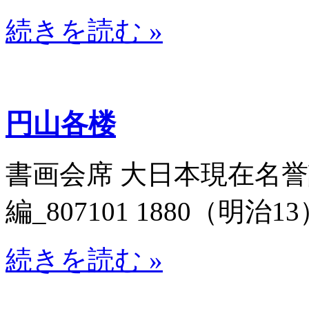
続きを読む »
円山各楼
書画会席 大日本現在名
編_807101 1880（明治13
続きを読む »