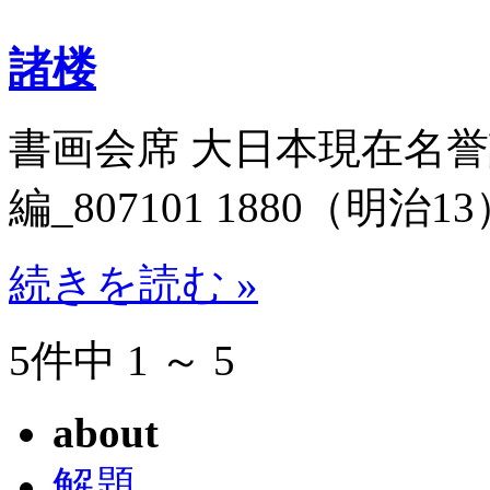
諸楼
書画会席 大日本現在名
編_807101 1880（明治13
続きを読む »
5件中 1 ～ 5
about
解題