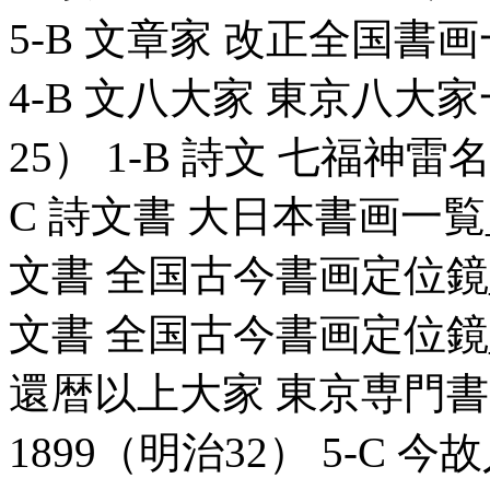
5-B 文章家 改正全国書画一覧
4-B 文八大家 東京八大家一
25） 1-B 詩文 七福神雷名競
C 詩文書 大日本書画一覧_80
文書 全国古今書画定位鏡_806
文書 全国古今書画定位鏡_806
還暦以上大家 東京専門書画
1899（明治32） 5-C