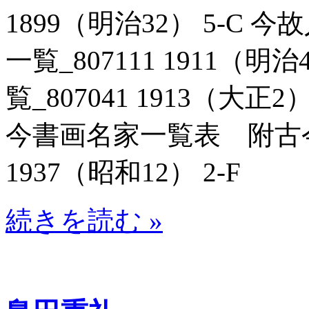
1899（明治32） 5-C
一覧_807111 1911（明
覧_807041 1913（大正
今書画名家一覧表 附古今
1937（昭和12） 2-F
続きを読む »