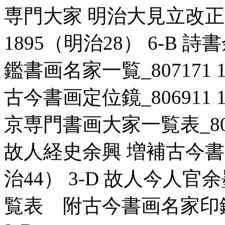
専門大家 明治大見立改正新
1895（明治28） 6-B
鑑書画名家一覧_807171 1
古今書画定位鏡_806911 1
京専門書画大家一覧表_80698
故人経史余興 増補古今書画名
治44） 3-D 故人今人
覧表 附古今書画名家印鑑譜_