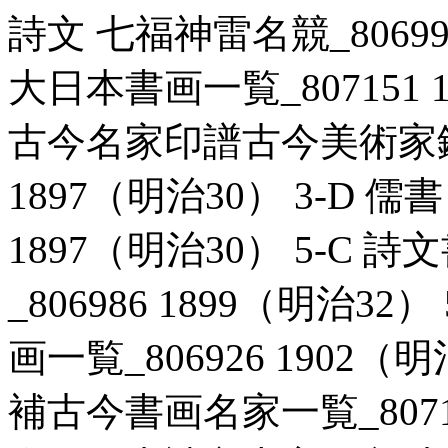
詩文 七福神雷名競_806991
大日本書画一覧_807151 1
古今名家印譜古今美術家鑑書
1897（明治30） 3-D 
1897（明治30） 5-C
_806986 1899（明治3
画一覧_806926 1902（
補古今書画名家一覧_807111