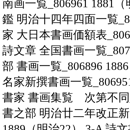
南画一覧_806961 1881
鑑 明治十四年四面一覧_8071
家 大日本書画価額表_80695
詩文章 全国書画一覧_80715
部 書画一覧_806896 18
名家新撰書画一覧_806951 
書家 書画集覧 次第不同_807
書之部 明治廿二年改正新版
1889（明治22） 3-A