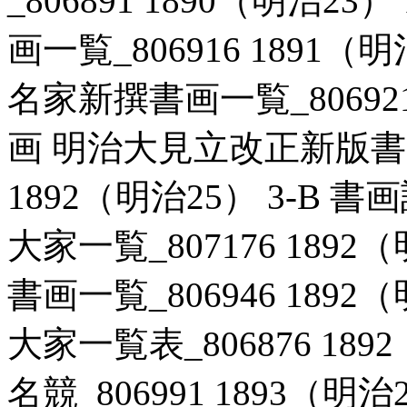
_806891 1890（明治2
画一覧_806916 1891（
名家新撰書画一覧_806921 
画 明治大見立改正新版書画
1892（明治25） 3-B
大家一覧_807176 1892
書画一覧_806946 1892
大家一覧表_806876 189
名競_806991 1893（明