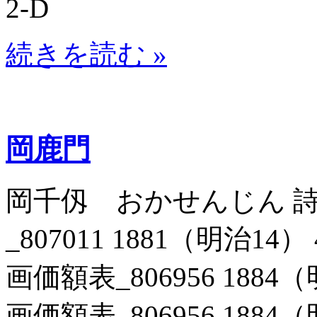
2-D
続きを読む »
岡鹿門
岡千仭 おかせんじん 
_807011 1881（明治1
画価額表_806956 1884
画価額表_806956 1884