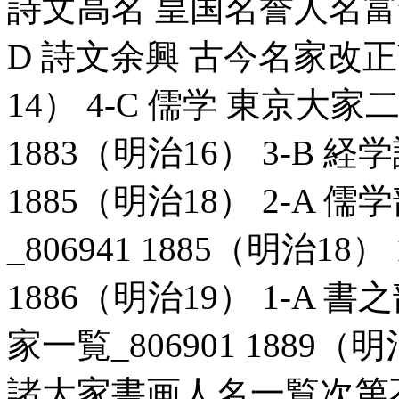
詩文高名 皇国名誉人名富録_8
D 詩文余興 古今名家改正南
14） 4-C 儒学 東京大家
1883（明治16） 3-B 経
1885（明治18） 2-A
_806941 1885（明治18）
1886（明治19） 1-A
家一覧_806901 1889（
諸大家書画人名一覧次第不同_