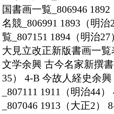
国書画一覧_806946 189
名競_806991 1893（明
覧_807151 1894（明治
大見立改正新版書画一覧表_80
文学余興 古今名家新撰書画一
35） 4-B 今故人経史
_807111 1911（明治4
_807046 1913（大正