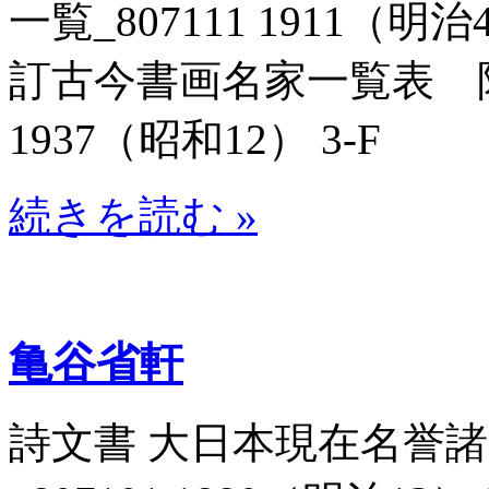
一覧_807111 1911（明
訂古今書画名家一覧表 附
1937（昭和12） 3-F
続きを読む »
亀谷省軒
詩文書 大日本現在名誉