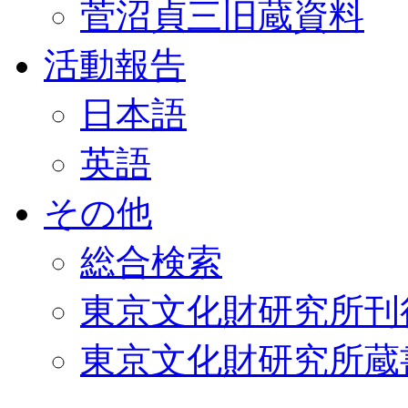
菅沼貞三旧蔵資料
活動報告
日本語
英語
その他
総合検索
東京文化財研究所刊
東京文化財研究所蔵書