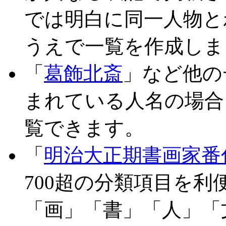
では明白に同一人物と
うえで一覧を作成しま
「
葛飾北斎
」など他の
まれている人名の場合
覧できます。
「
明治大正期書画家番
700超の分類項目を
「画」「書」「人」「