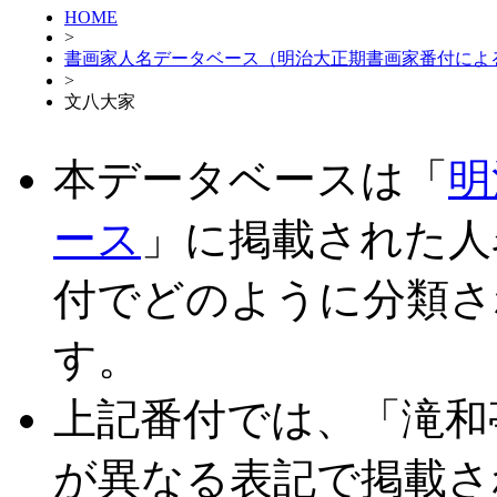
HOME
>
書画家人名データベース（明治大正期書画家番付によ
>
文八大家
本データベースは「
明
ース
」に掲載された人
付でどのように分類さ
す。
上記番付では、「滝和
が異なる表記で掲載さ