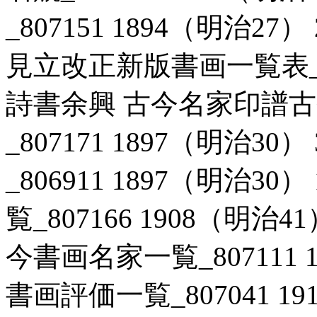
_807151 1894（明治2
見立改正新版書画一覧表_806
詩書余興 古今名家印譜
_807171 1897（明治3
_806911 1897（明治3
覧_807166 1908（明治
今書画名家一覧_807111 1
書画評価一覧_807041 191