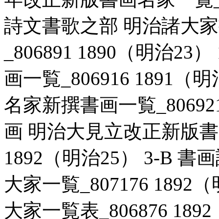
詩文書歌之部 明治諸大
_806891 1890（明治2
画一覧_806916 1891（
名家新撰書画一覧_806921 
画 明治大見立改正新版書画
1892（明治25） 3-B
大家一覧_807176 1892
大家一覧表_806876 189