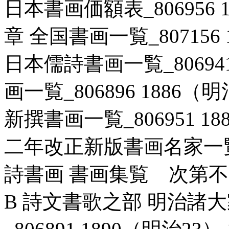
日本書画価額表_806956 1
章 全国書画一覧_807156 
日本儒詩書画一覧_806941 
画一覧_806896 1886（
新撰書画一覧_806951 18
二年改正新版書画名家一覧_80
詩書画 書画集覧 次第不同_8
B 詩文書歌之部 明治諸