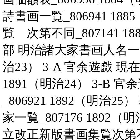
詩書画一覧_806941 188
覧 次第不同_807141 18
部 明治諸大家書画人名一覧次
治23） 3-A 官余遊戯 現
1891（明治24） 3-B
_806921 1892（明治2
家一覧_807176 1892（
立改正新版書画集覧次第不同_