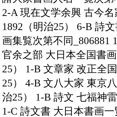
2-A 現在文学余興 古今名
1892（明治25） 6-B
画集覧次第不同_806881 1
官余之部 大日本全国書画大家
25） 1-B 文章家 改正全国
25） 4-B 文八大家 東京八
治25） 1-B 詩文 七福神雷
1-C 詩文書 大日本書画一覧_