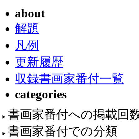
about
解題
凡例
更新履歴
収録書画家番付一覧
categories
書画家番付への掲載回
書画家番付での分類