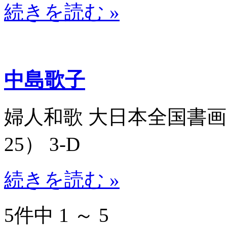
続きを読む »
中島歌子
婦人和歌 大日本全国書画大家
25） 3-D
続きを読む »
5件中 1 ～ 5