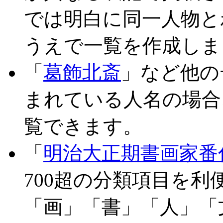
では明白に同一人物と
うえで一覧を作成しま
「
葛飾北斎
」など他の
まれている人名の場合
覧できます。
「
明治大正期書画家番
700超の分類項目を
「画」「書」「人」「