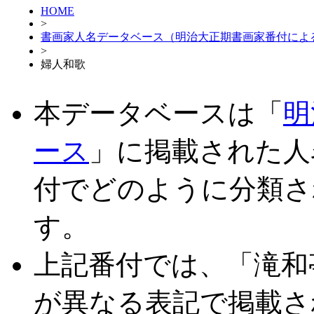
HOME
>
書画家人名データベース（明治大正期書画家番付によ
>
婦人和歌
本データベースは「
明
ース
」に掲載された人
付でどのように分類さ
す。
上記番付では、「滝和
が異なる表記で掲載さ