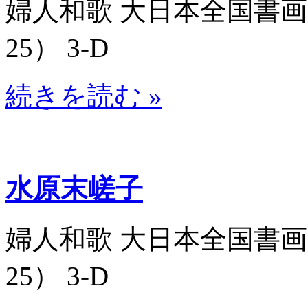
婦人和歌 大日本全国書画大家
25） 3-D
続きを読む »
水原末嵯子
婦人和歌 大日本全国書画大家
25） 3-D