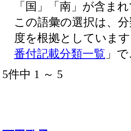
「国」「南」が含まれ
この語彙の選択は、分
度を根拠としています
番付記載分類一覧
」で
5件中 1 ～ 5