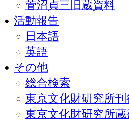
菅沼貞三旧蔵資料
活動報告
日本語
英語
その他
総合検索
東京文化財研究所刊
東京文化財研究所蔵書