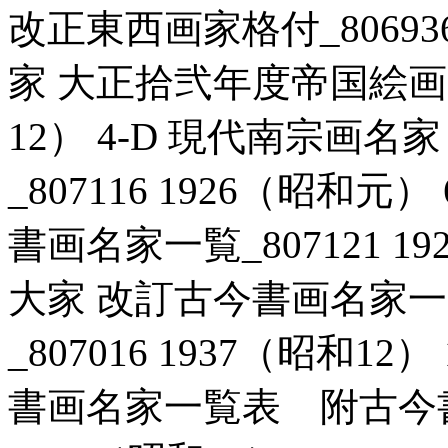
改正東西画家格付_806936 
家 大正拾弐年度帝国絵画番付
12） 4-D 現代南宗画
_807116 1926（昭和
書画名家一覧_807121 1
大家 改訂古今書画名家
_807016 1937（昭和1
書画名家一覧表 附古今書画