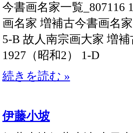
今書画名家一覧_807116 
画名家 増補古今書画名家一覧
5-B 故人南宗画大家 増補
1927（昭和2） 1-D
続きを読む »
伊藤小坡