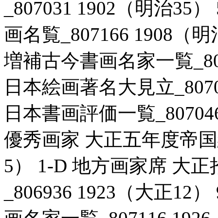
_807031 1902（明治3
画名覧_807166 1908
増補古今書画名家一覧_80711
日本絵画著名大見立_80703
日本書画評価一覧_807046
優秀画家 大正五年度帝国絵画
5） 1-D 地方画家席 
_806936 1923（大正1