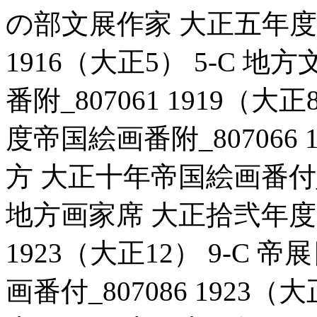
の部文展作家 大正五年度帝
1916（大正5） 5-C 
番附_807061 1919（
度帝国絵画番附_807066 
方 大正十年帝国絵画番付_80
地方画家席 大正拾弐年度改
1923（大正12） 9-C
画番付_807086 1923（