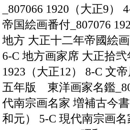
_807066 1920（大正
帝国絵画番付_807076 19
地方 大正十二年帝國絵画番付
6-C 地方画家席 大正拾弐
1923（大正12） 8-C
五年版 東洋画家名鑑_80702
代南宗画名家 増補古今書画名
和元） 5-C 現代南宗画