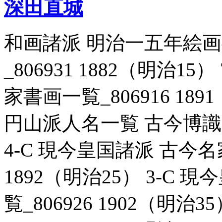
深田直城
和画諸派 明治一五年絵
_806931 1882（明治1
家書画一覧_806916 189
円山派人名一覧 古今博識一覧
4-C 現今皇国諸派 古今名
1892（明治25） 3-C
覧_806926 1902（明治