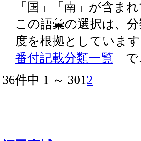
「国」「南」が含まれ
この語彙の選択は、分
度を根拠としています
番付記載分類一覧
」で
36件中 1 ～ 30
1
2