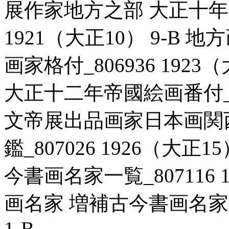
展作家地方之部 大正十年帝
1921（大正10） 9-B
画家格付_806936 1923
大正十二年帝國絵画番付_807
文帝展出品画家日本画関
鑑_807026 1926（大正
今書画名家一覧_807116 
画名家 増補古今書画名家一覧
1-B