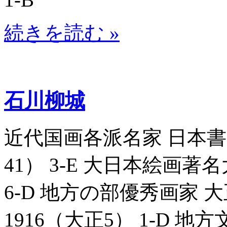
続きを読む »
石川柳城
近代国画各派名家 日本書画名
41） 3-E 大日本絵画著名大
6-D 地方の部優秀画家 大
1916（大正5） 1-D 