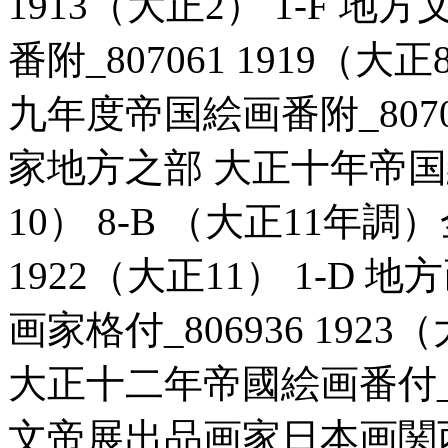
1913（大正2） 1-F 
番附_807061 1919（
九年度帝国絵画番附_80706
家地方之部 大正十年帝国絵画
10） 8-B （大正11年調
1922（大正11） 1-D
画家格付_806936 1923
大正十二年帝國絵画番付_807
文帝展出品画家日本画関