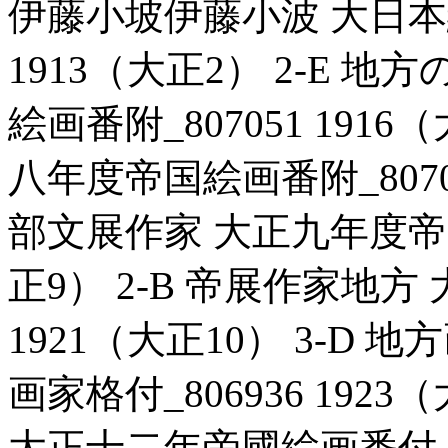
伊藤小坡伊藤小波 大日本絵
1913（大正2） 2-E 
絵画番附_807051 191
八年度帝国絵画番附_80706
部文展作家 大正九年度帝国絵
正9） 2-B 帝展作家地方
1921（大正10） 3-D
画家格付_806936 1923
大正十二年帝國絵画番付_807