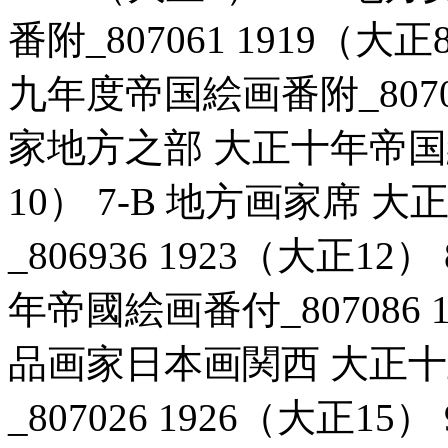
番附_807061 1919（
九年度帝国絵画番附_80706
家地方之部 大正十年帝国絵画
10） 7-B 地方画家席
_806936 1923（大正1
年帝國絵画番付_807086 
品画家日本画関西 大正
_807026 1926（大正1