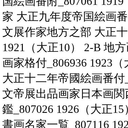
国絵画番附_807061 19
家 大正九年度帝国絵画番附_8
文展作家地方之部 大正十年
1921（大正10） 2-B
画家格付_806936 1923
大正十二年帝國絵画番付_807
文帝展出品画家日本画関
鑑_807026 1926（大正
書画名家一覧_807116 1