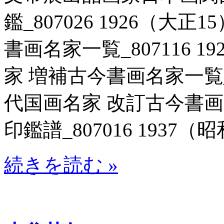
鑑_807026 1926（大正
書画名家一覧_807116 1
家 増補古今書画名家一覧_80
代国画名家 改訂古今書
印鑑譜_807016 1937（昭
続きを読む »