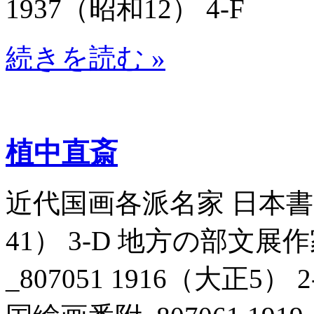
1937（昭和12） 4-F
続きを読む »
植中直斎
近代国画各派名家 日本書画名
41） 3-D 地方の部文
_807051 1916（大正