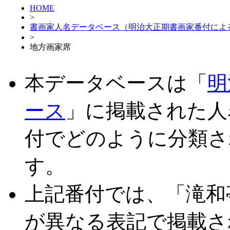
HOME
>
書画家人名データベース（明治大正期書画家番付によ
>
地方画家席
本データベースは「
明
ース
」に掲載された人
付でどのように分類さ
す。
上記番付では、「滝和
が異なる表記で掲載さ