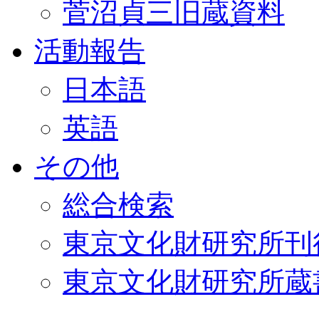
菅沼貞三旧蔵資料
活動報告
日本語
英語
その他
総合検索
東京文化財研究所刊
東京文化財研究所蔵書