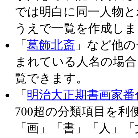
では明白に同一人物と
うえで一覧を作成しま
「
葛飾北斎
」など他の
まれている人名の場合
覧できます。
「
明治大正期書画家番
700超の分類項目を
「画」「書」「人」「