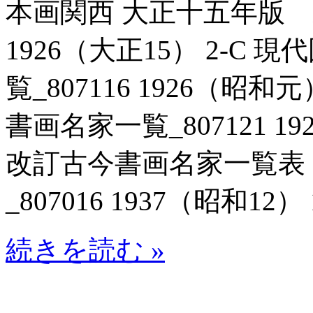
本画関西 大正十五年版 東
1926（大正15） 2-C
覧_807116 1926（昭
書画名家一覧_807121 1
改訂古今書画名家一覧表
_807016 1937（昭和12） 
続きを読む »