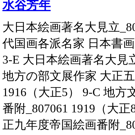
水谷芳年
大日本絵画著名大見立_80703
代国画各派名家 日本書画名覧
3-E 大日本絵画著名大見立_8
地方の部文展作家 大正五年
1916（大正5） 9-C 
番附_807061 1919（大
正九年度帝国絵画番附_80706