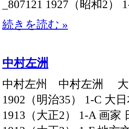
_807121 1927（昭和2） 1
続きを読む »
中村左洲
中村左州 中村左洲 大日
1902（明治35） 1-C 
1913（大正2） 1-A 画家