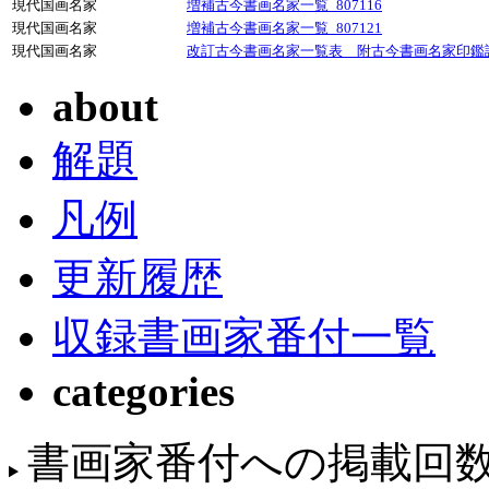
現代国画名家
増補古今書画名家一覧_807116
現代国画名家
増補古今書画名家一覧_807121
現代国画名家
改訂古今書画名家一覧表 附古今書画名家印鑑譜_
about
解題
凡例
更新履歴
収録書画家番付一覧
categories
書画家番付への掲載回