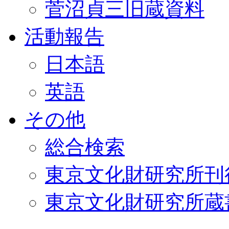
菅沼貞三旧蔵資料
活動報告
日本語
英語
その他
総合検索
東京文化財研究所刊
東京文化財研究所蔵書