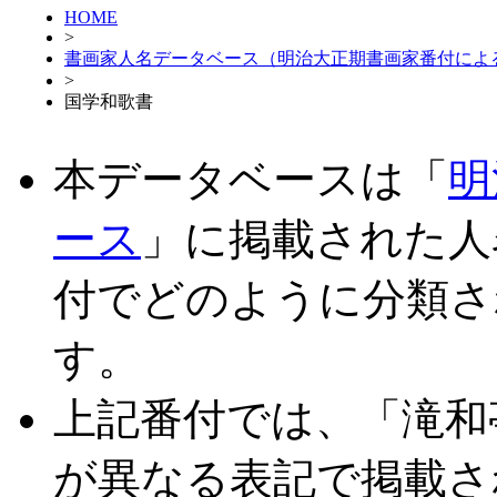
HOME
>
書画家人名データベース（明治大正期書画家番付によ
>
国学和歌書
本データベースは「
明
ース
」に掲載された人
付でどのように分類さ
す。
上記番付では、「滝和
が異なる表記で掲載さ