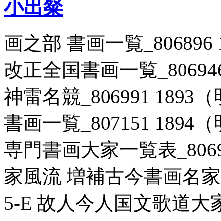
小出粲
画之部 書画一覧_806896 
改正全国書画一覧_806946 
神雷名競_806991 1893
書画一覧_807151 1894
専門書画大家一覧表_80698
家風流 増補古今書画名家一覧
5-E 故人今人国文歌道