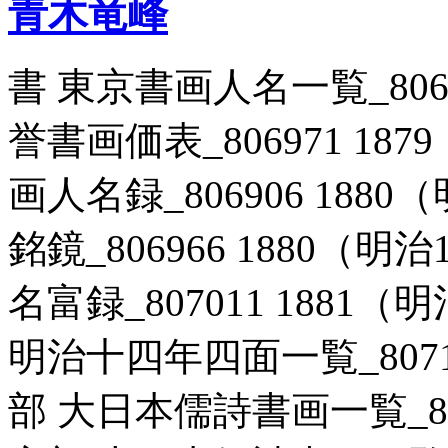
青木竜峰
書 東京書画人名一覧_8069
誉書画価表_806971 187
画人名録_806906 1880
銘鏡_806966 1880（明
名富録_807011 1881（
明治十四年四面一覧_807161
部 大日本儒詩書画一覧_8069