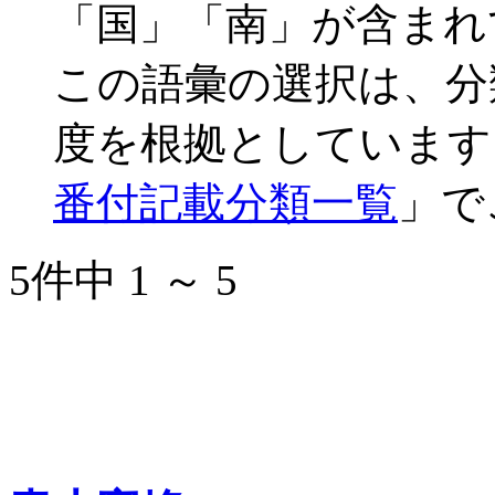
「国」「南」が含まれ
この語彙の選択は、分
度を根拠としています
番付記載分類一覧
」で
5件中 1 ～ 5