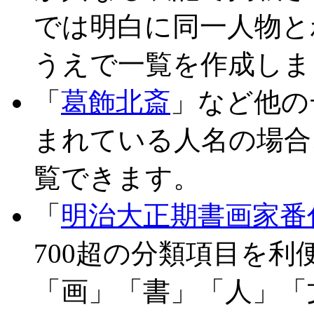
では明白に同一人物と
うえで一覧を作成しま
「
葛飾北斎
」など他の
まれている人名の場合
覧できます。
「
明治大正期書画家番
700超の分類項目を
「画」「書」「人」「