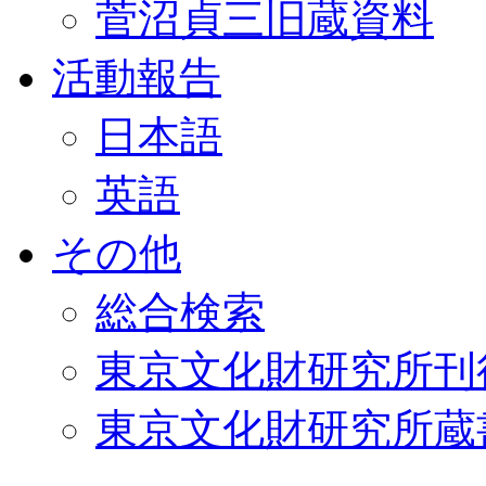
菅沼貞三旧蔵資料
活動報告
日本語
英語
その他
総合検索
東京文化財研究所刊
東京文化財研究所蔵書