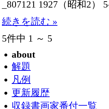
_807121 1927（昭和2） 5
続きを読む »
5件中 1 ～ 5
about
解題
凡例
更新履歴
収録書画家番付一覧