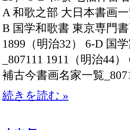
A 和歌之部 大日本書画一覧_8
B 国学和歌書 東京専門書画
1899（明治32） 6-D
_807111 1911（明治4
補古今書画名家一覧_80711
続きを読む »