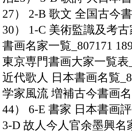
27） 2-B 歌文 全国古今書
30） 1-C 美術監識及
書画名家一覧_807171 1
東京専門書画大家一覧表_806
近代歌人 日本書画名覧_8071
学家風流 増補古今書画名家一
44） 6-E 書家 日本書画評
3-D 故人今人官余墨興