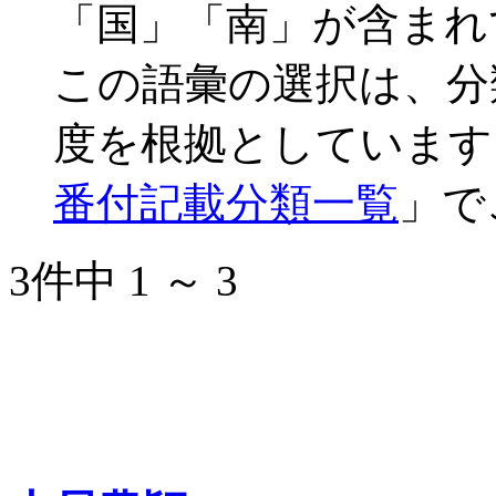
「国」「南」が含まれ
この語彙の選択は、分
度を根拠としています
番付記載分類一覧
」で
3件中 1 ～ 3