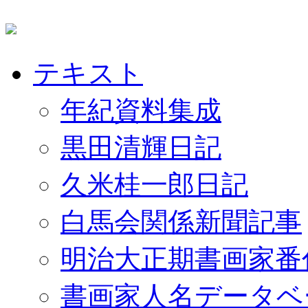
テキスト
年紀資料集成
黒田清輝日記
久米桂一郎日記
白馬会関係新聞記事
明治大正期書画家番
書画家人名データベ