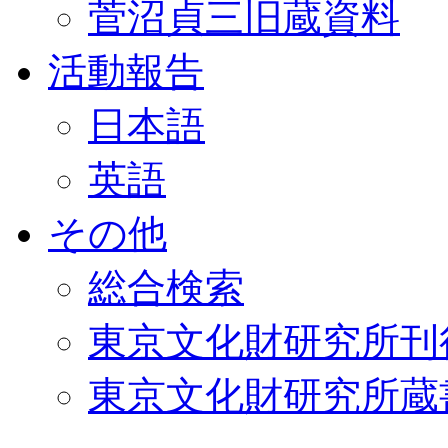
菅沼貞三旧蔵資料
活動報告
日本語
英語
その他
総合検索
東京文化財研究所刊
東京文化財研究所蔵書