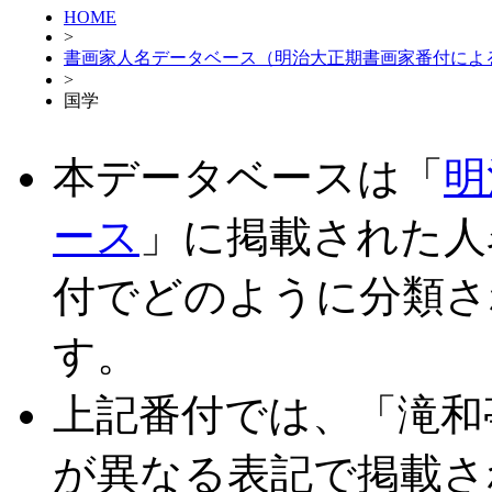
HOME
>
書画家人名データベース（明治大正期書画家番付によ
>
国学
本データベースは「
明
ース
」に掲載された人
付でどのように分類さ
す。
上記番付では、「滝和
が異なる表記で掲載さ