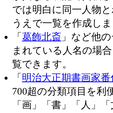
では明白に同一人物と
うえで一覧を作成しま
「
葛飾北斎
」など他の
まれている人名の場合
覧できます。
「
明治大正期書画家番
700超の分類項目を
「画」「書」「人」「