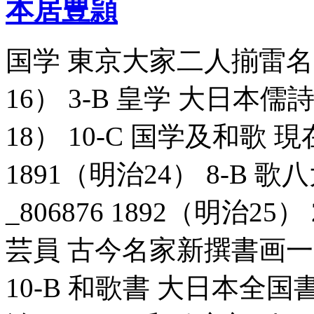
本居豊頴
国学 東京大家二人揃雷名見立
16） 3-B 皇学 大日本儒詩
18） 10-C 国学及和歌 
1891（明治24） 8-B
_806876 1892（明治2
芸員 古今名家新撰書画一覧_8
10-B 和歌書 大日本全国書