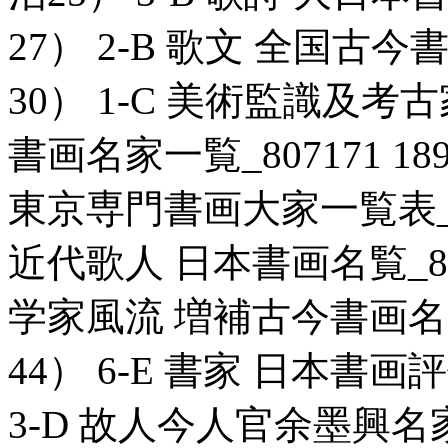
27） 2-B 歌文 全国古今書
30） 1-C 美術監識及
書画名家一覧_807171 1
東京専門書画大家一覧表_806
近代歌人 日本書画名覧_8071
学家風流 増補古今書画名家一
44） 6-E 書家 日本書画評
3-D 故人今人官余墨興