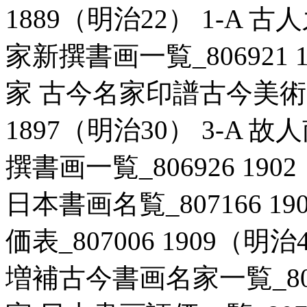
1889（明治22） 1-A
家新撰書画一覧_806921 1
家 古今名家印譜古今美術家
1897（明治30） 3-A
撰書画一覧_806926 190
日本書画名覧_807166 19
価表_807006 1909（明
増補古今書画名家一覧_80711