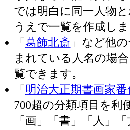
では明白に同一人物と
うえで一覧を作成しま
「
葛飾北斎
」など他の
まれている人名の場合
覧できます。
「
明治大正期書画家番
700超の分類項目を
「画」「書」「人」「