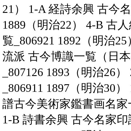
21） 1-A 経詩余興 古今
1889（明治22） 4-B
覧_806921 1892（明治
流派 古今博識一覧（日
_807126 1893（明治2
_806911 1897（明治3
譜古今美術家鑑書画名家一覧_
1-B 詩書余興 古今名