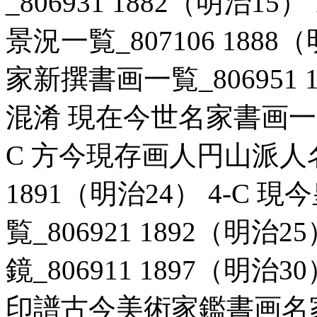
_806931 1882（明治1
景況一覧_807106 1888
家新撰書画一覧_806951 1
混淆 現在今世名家書画一覧_8
C 方今現存画人円山派人名
1891（明治24） 4-C
覧_806921 1892（明治
鏡_806911 1897（明治
印譜古今美術家鑑書画名家一覧