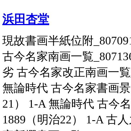
浜田杏堂
現故書画半紙位附_807091
古今名家南画一覧_807136 
劣 古今名家改正南画一覧_80
無論時代 古今名家書画景況一
21） 1-A 無論時代 古今
1889（明治22） 1-A