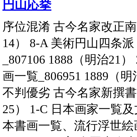
円山応挙
序位混淆 古今名家改正南画一
14） 8-A 美術円山四
_807106 1888（明治2
画一覧_806951 1889（
不判優劣 古今名家新撰書画一
25） 1-C 日本画家一
本書画一覧、流行浮世絵画人）