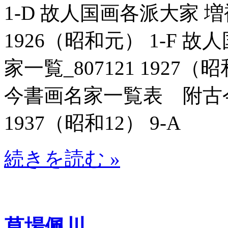
1-D 故人国画各派大家 増
1926（昭和元） 1-F
家一覧_807121 1927
今書画名家一覧表 附古今
1937（昭和12） 9-A
続きを読む »
草場佩川