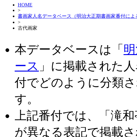
HOME
>
書画家人名データベース（明治大正期書画家番付によ
>
古代画家
本データベースは「
明
ース
」に掲載された人
付でどのように分類さ
す。
上記番付では、「滝和
が異なる表記で掲載さ