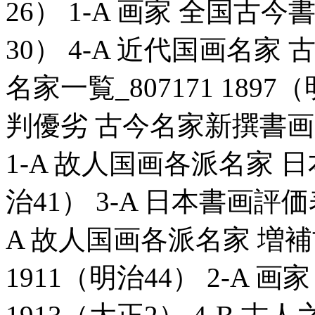
26） 1-A 画家 全国古今書
30） 4-A 近代国画名
名家一覧_807171 1897
判優劣 古今名家新撰書画一覧
1-A 故人国画各派名家 日本
治41） 3-A 日本書画評価表_
A 故人国画各派名家 増補
1911（明治44） 2-A 画