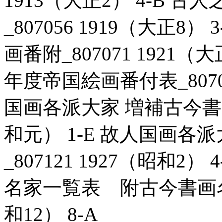
1913（大正2） 4-B 
_807056 1919（大正
画番附_807071 1921（
年度帝国絵画番付表_807081
国画各派大家 増補古今書画名
和元） 1-E 故人国画各
_807121 1927（昭和
名家一覧表 附古今書画名家印
和12） 8-A