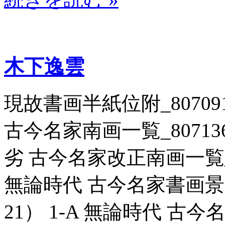
木下逸雲
現故書画半紙位附_807091
古今名家南画一覧_807136 
劣 古今名家改正南画一覧_80
無論時代 古今名家書画景況一
21） 1-A 無論時代 古今