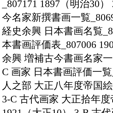
_807171 1897（明治3
今名家新撰書画一覧_806926
経史余興 日本書画名覧_8071
本書画評価表_807006 19
余興 増補古今書画名家一覧_8
C 画家 日本書画評価一覧_80
人之部 大正八年度帝国絵画番
3-C 古代画家 大正拾年度
1921（大正10） 3-B