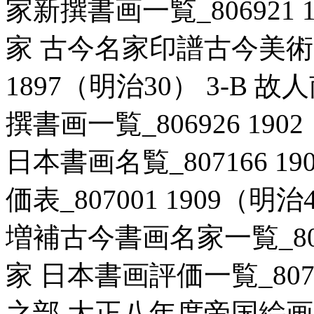
家新撰書画一覧_806921 1
家 古今名家印譜古今美術家
1897（明治30） 3-B
撰書画一覧_806926 190
日本書画名覧_807166 19
価表_807001 1909（明
増補古今書画名家一覧_80711
家 日本書画評価一覧_80704
之部 大正八年度帝国絵画番附