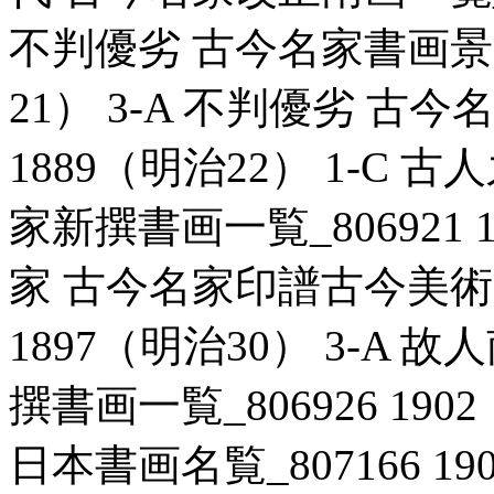
不判優劣 古今名家書画景況一
21） 3-A 不判優劣 古今
1889（明治22） 1-C
家新撰書画一覧_806921 1
家 古今名家印譜古今美術家
1897（明治30） 3-A
撰書画一覧_806926 190
日本書画名覧_807166 19