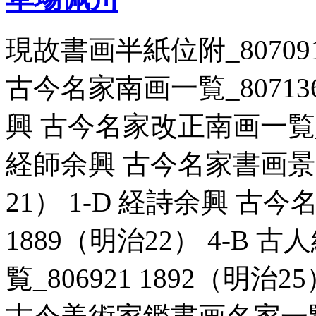
現故書画半紙位附_807091
古今名家南画一覧_807136 
興 古今名家改正南画一覧_806
経師余興 古今名家書画景況一
21） 1-D 経詩余興 古今
1889（明治22） 4-B
覧_806921 1892（明治