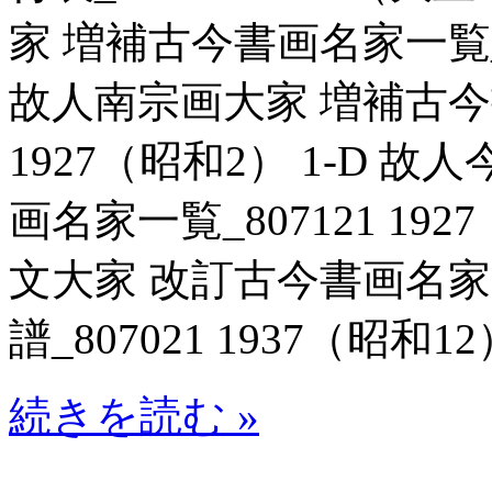
家 増補古今書画名家一覧_80
故人南宗画大家 増補古今書
1927（昭和2） 1-D 
画名家一覧_807121 19
文大家 改訂古今書画名
譜_807021 1937（昭和12
続きを読む »