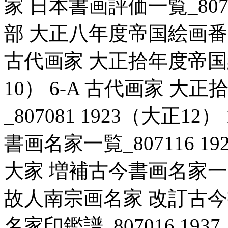
家 日本書画評価一覧_8070
部 大正八年度帝国絵画番附_8
古代画家 大正拾年度帝国絵画
10） 6-A 古代画家 
_807081 1923（大正1
書画名家一覧_807116 1
大家 増補古今書画名家一覧_8
故人南宗画名家 改訂古
名家印鑑譜_807016 1937