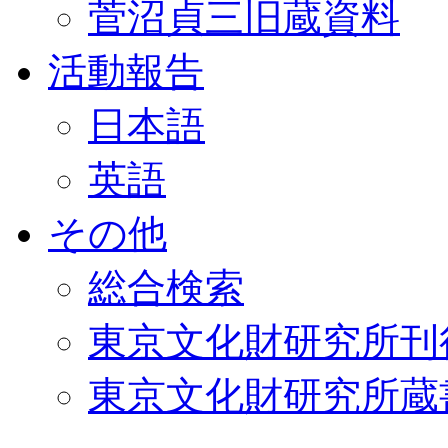
菅沼貞三旧蔵資料
活動報告
日本語
英語
その他
総合検索
東京文化財研究所刊
東京文化財研究所蔵書