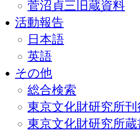
菅沼貞三旧蔵資料
活動報告
日本語
英語
その他
総合検索
東京文化財研究所刊
東京文化財研究所蔵書