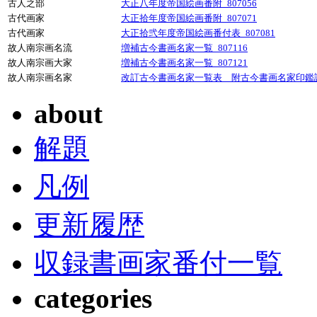
古人之部
大正八年度帝国絵画番附_807056
古代画家
大正拾年度帝国絵画番附_807071
古代画家
大正拾弐年度帝国絵画番付表_807081
故人南宗画名流
増補古今書画名家一覧_807116
故人南宗画大家
増補古今書画名家一覧_807121
故人南宗画名家
改訂古今書画名家一覧表 附古今書画名家印鑑譜_
about
解題
凡例
更新履歴
収録書画家番付一覧
categories