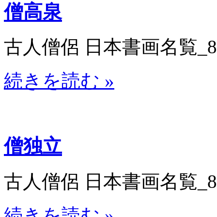
僧高泉
古人僧侶 日本書画名覧_8071
続きを読む »
僧独立
古人僧侶 日本書画名覧_8071
続きを読む »