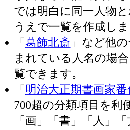
では明白に同一人物と
うえで一覧を作成しま
「
葛飾北斎
」など他の
まれている人名の場合
覧できます。
「
明治大正期書画家番
700超の分類項目を
「画」「書」「人」「