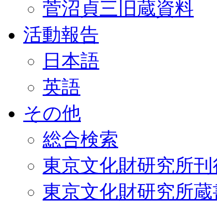
菅沼貞三旧蔵資料
活動報告
日本語
英語
その他
総合検索
東京文化財研究所刊
東京文化財研究所蔵書