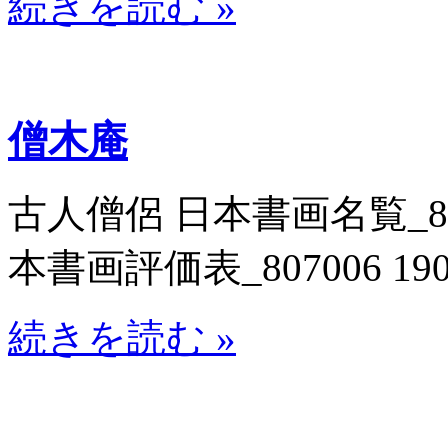
続きを読む »
僧木庵
古人僧侶 日本書画名覧_8071
本書画評価表_807006 19
続きを読む »