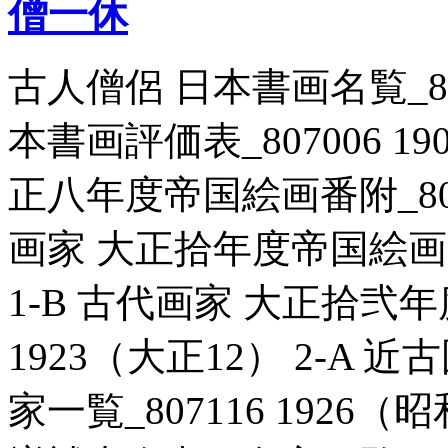
僧一休
古人僧侶 日本書画名覧_8071
本書画評価表_807006 19
正八年度帝国絵画番附_8070
画家 大正拾年度帝国絵画番附
1-B 古代画家 大正拾弐年
1923（大正12） 2-A
家一覧_807116 1926