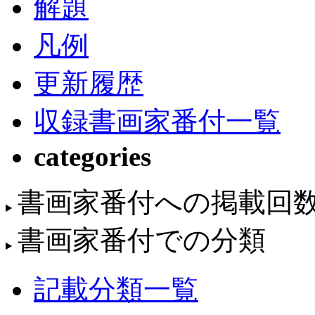
解題
凡例
更新履歴
収録書画家番付一覧
categories
書画家番付への掲載回
書画家番付での分類
記載分類一覧