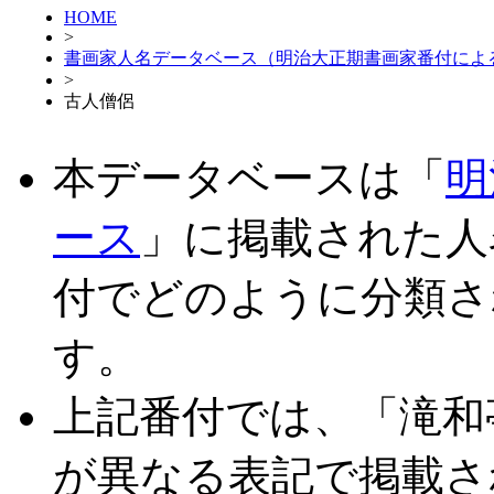
HOME
>
書画家人名データベース（明治大正期書画家番付によ
>
古人僧侶
本データベースは「
明
ース
」に掲載された人
付でどのように分類さ
す。
上記番付では、「滝和
が異なる表記で掲載さ