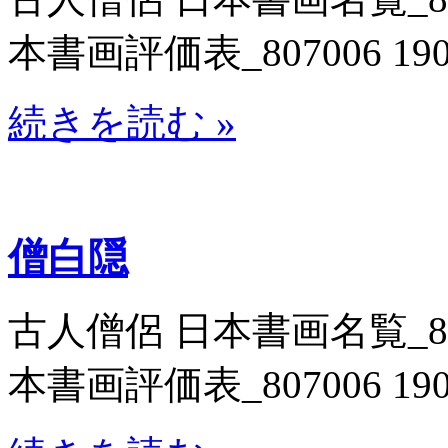
本書画評価表_807006 19
続きを読む »
僧白隠
古人僧侶 日本書画名覧_8071
本書画評価表_807006 19