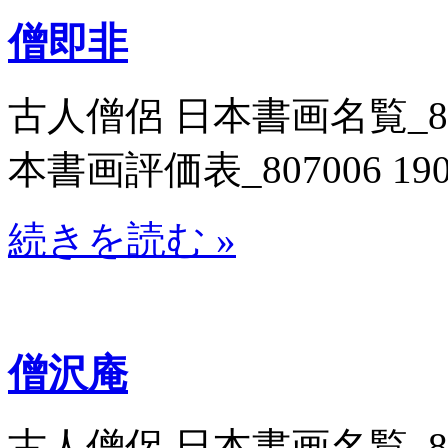
僧即非
古人僧侶 日本書画名覧_8071
本書画評価表_807006 19
続きを読む »
僧沢庵
古人僧侶 日本書画名覧_8071