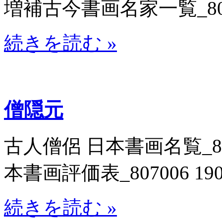
増補古今書画名家一覧_8071
続きを読む »
僧隠元
古人僧侶 日本書画名覧_8071
本書画評価表_807006 19
続きを読む »