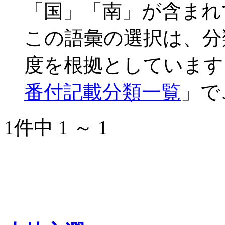
「国」「南」が含まれ
この語彙の選択は、分
度を根拠としています
番付記載分類一覧
」で
1件中 1 ～ 1