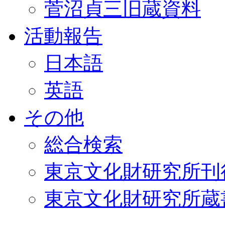
菅沼貞三旧蔵資料
活動報告
日本語
英語
その他
総合検索
東京文化財研究所刊
東京文化財研究所蔵書