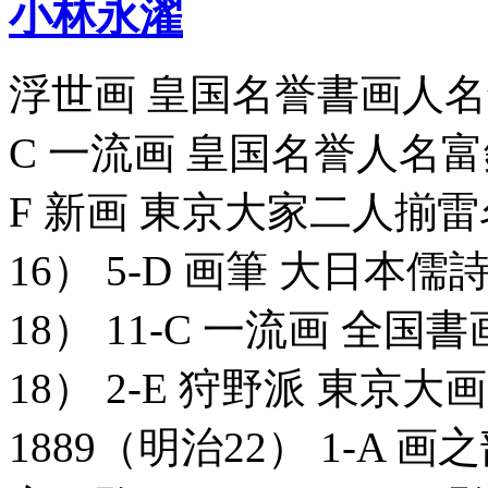
小林永濯
浮世画 皇国名誉書画人名録_8
C 一流画 皇国名誉人名富録_8
F 新画 東京大家二人揃雷名見
16） 5-D 画筆 大日本儒詩
18） 11-C 一流画 全国書
18） 2-E 狩野派 東京大
1889（明治22） 1-A