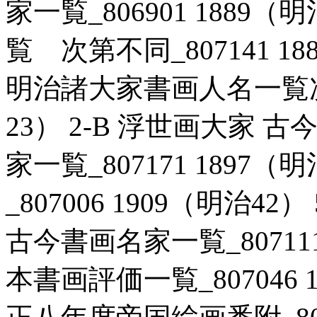
家一覧_806901 1889（
覧 次第不同_807141 18
明治諸大家書画人名一覧次第不
23） 2-B 浮世画大家
家一覧_807171 1897（
_807006 1909（明治4
古今書画名家一覧_807111 
本書画評価一覧_807046 