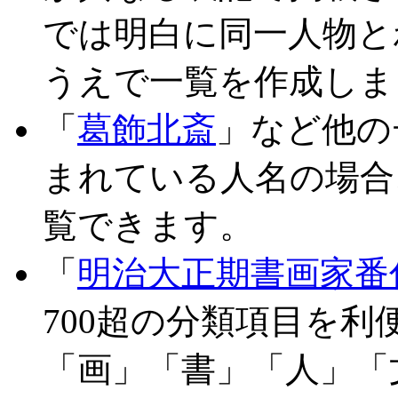
では明白に同一人物と
うえで一覧を作成しま
「
葛飾北斎
」など他の
まれている人名の場合
覧できます。
「
明治大正期書画家番
700超の分類項目を
「画」「書」「人」「