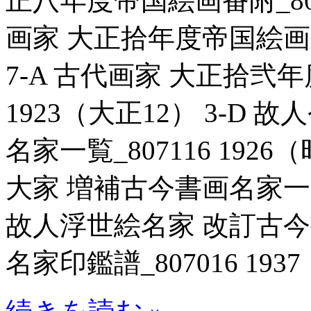
正八年度帝国絵画番附_8070
画家 大正拾年度帝国絵画番附
7-A 古代画家 大正拾弐年
1923（大正12） 3-D
名家一覧_807116 192
大家 増補古今書画名家一覧_8
故人浮世絵名家 改訂古
名家印鑑譜_807016 1937