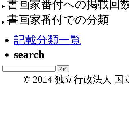
書画家番付への掲載回
書画家番付での分類
記載分類一覧
search
© 2014 独立行政法人