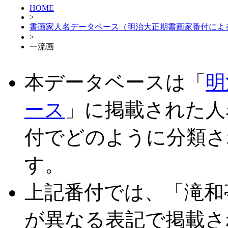
HOME
>
書画家人名データベース（明治大正期書画家番付によ
>
一流画
本データベースは「
明
ース
」に掲載された人
付でどのように分類さ
す。
上記番付では、「滝和
が異なる表記で掲載さ