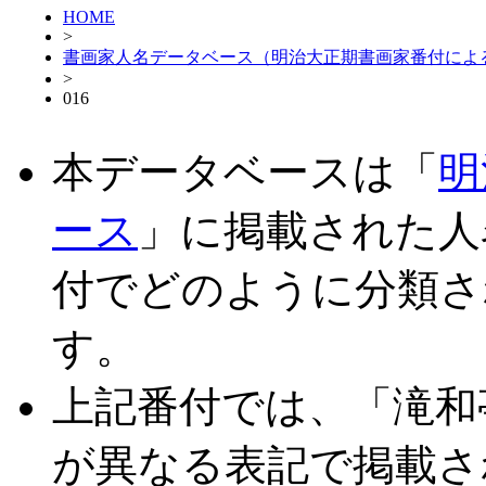
HOME
>
書画家人名データベース（明治大正期書画家番付によ
>
016
本データベースは「
明
ース
」に掲載された人
付でどのように分類さ
す。
上記番付では、「滝和
が異なる表記で掲載さ