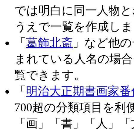
では明白に同一人物と
うえで一覧を作成しま
「
葛飾北斎
」など他の
まれている人名の場合
覧できます。
「
明治大正期書画家番
700超の分類項目を
「画」「書」「人」「