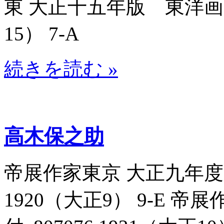
東 大正十五年版 東洋画家名
15） 7-A
続きを読む »
高木保之助
帝展作家東京 大正九年度帝
1920（大正9） 9-E 