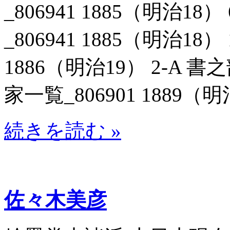
_806941 1885（明治1
_806941 1885（明治18）
1886（明治19） 2-A
家一覧_806901 1889（明
続きを読む »
佐々木美彦