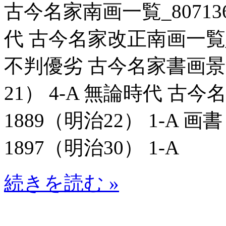
古今名家南画一覧_807136 
代 古今名家改正南画一覧_806
不判優劣 古今名家書画景況一
21） 4-A 無論時代 古今
1889（明治22） 1-A 画
1897（明治30） 1-A
続きを読む »