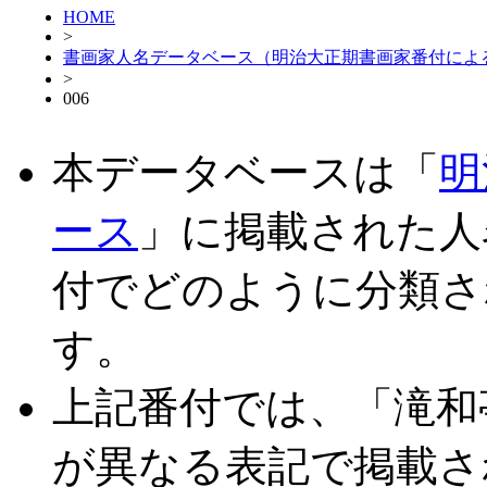
HOME
>
書画家人名データベース（明治大正期書画家番付によ
>
006
本データベースは「
明
ース
」に掲載された人
付でどのように分類さ
す。
上記番付では、「滝和
が異なる表記で掲載さ