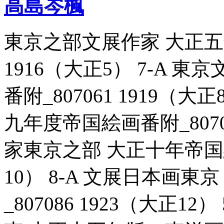
高島岑楓
東京之部文展作家 大正五年
1916（大正5） 7-A 
番附_807061 1919（
九年度帝国絵画番附_80706
家東京之部 大正十年帝国絵画
10） 8-A 文展日本画
_807086 1923（大正1