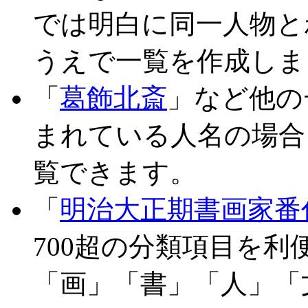
では明白に同一人物と
うえで一覧を作成しま
「
葛飾北斎
」など他の
まれている人名の場合
覧できます。
「
明治大正期書画家番
700超の分類項目を
「画」「書」「人」「