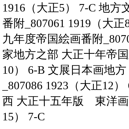
1916（大正5） 7-C 
番附_807061 1919（
九年度帝国絵画番附_80706
家地方之部 大正十年帝国絵画
10） 6-B 文展日本画
_807086 1923（大正
西 大正十五年版 東洋画家名
15） 7-C