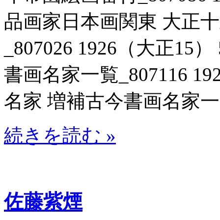
品画家日本画関東 大正
_807026 1926（大正1
書画名家一覧_807116 1
名家 増補古今書画名家一覧_8
続きを読む »
佐藤紫煙