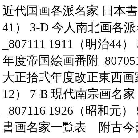
近代国画各派名家 日本書画名
41） 3-D 今人南北画
_807111 1911（明治4
年度帝国絵画番附_807051 
大正拾弐年度改正東西画家格付
12） 7-B 現代南宗画
_807116 1926（昭和
書画名家一覧表 附古今書画