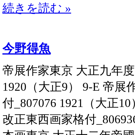
続きを読む »
今野得魚
帝展作家東京 大正九年度帝
1920（大正9） 9-E 
付_807076 1921（大正
改正東西画家格付_806936 