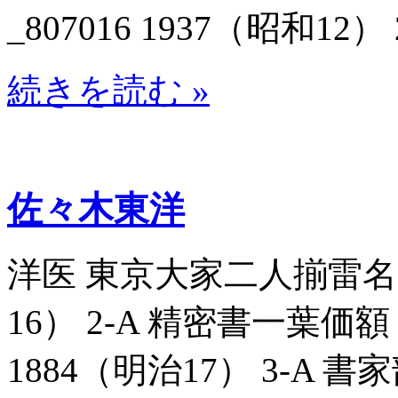
_807016 1937（昭和12） 
続きを読む »
佐々木東洋
洋医 東京大家二人揃雷名見立
16） 2-A 精密書一葉価額
1884（明治17） 3-A