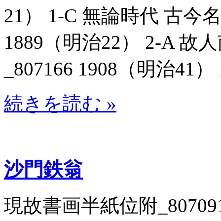
21） 1-C 無論時代 古今
1889（明治22） 2-A
_807166 1908（明治41） 
続きを読む »
沙門鉄翁
現故書画半紙位附_807091