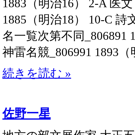
1883（明治16） 2-A 医
1885（明治18） 10-
名一覧次第不同_806891 1
神雷名競_806991 1893（
続きを読む »
佐野一星