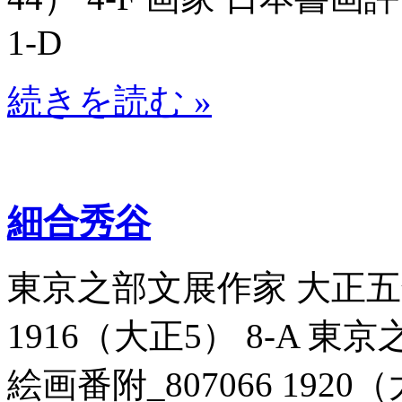
1-D
続きを読む »
細合秀谷
東京之部文展作家 大正五年
1916（大正5） 8-A 
絵画番附_807066 192