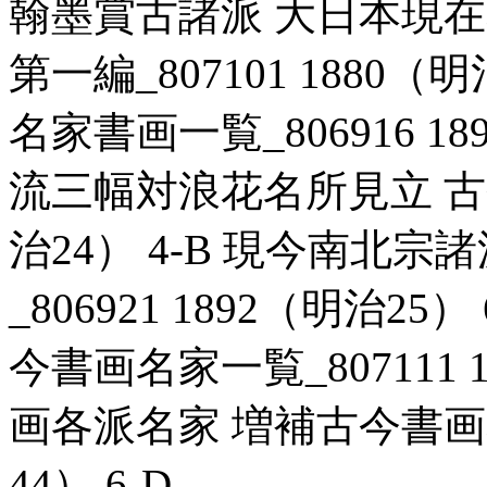
翰墨賞古諸派 大日本現
第一編_807101 1880（
名家書画一覧_806916 18
流三幅対浪花名所見立 古今博
治24） 4-B 現今南北
_806921 1892（明治2
今書画名家一覧_807111 1
画各派名家 増補古今書画名家
44） 6-D