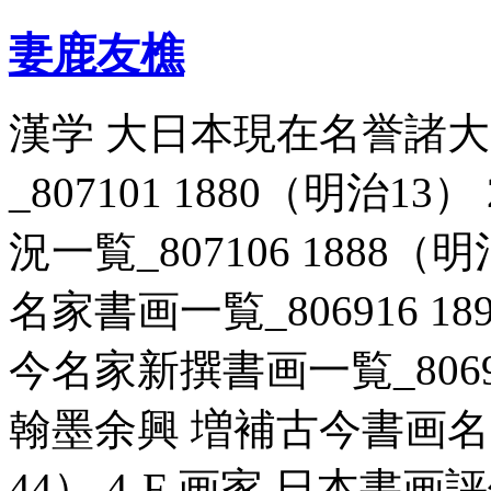
妻鹿友樵
漢学 大日本現在名誉諸
_807101 1880（明治1
況一覧_807106 1888（
名家書画一覧_806916 18
今名家新撰書画一覧_806921
翰墨余興 増補古今書画名家一
44） 4-F 画家 日本書画評