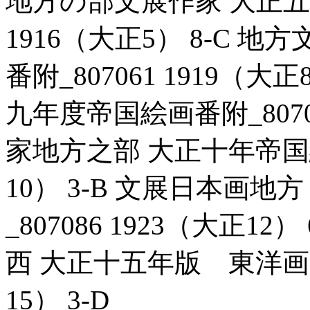
地方の部文展作家 大正五年
1916（大正5） 8-C 
番附_807061 1919（
九年度帝国絵画番附_80706
家地方之部 大正十年帝国絵画
10） 3-B 文展日本画
_807086 1923（大正1
西 大正十五年版 東洋画家名
15） 3-D