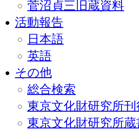
菅沼貞三旧蔵資料
活動報告
日本語
英語
その他
総合検索
東京文化財研究所刊
東京文化財研究所蔵書