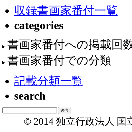
収録書画家番付一覧
categories
書画家番付への掲載回
書画家番付での分類
記載分類一覧
search
© 2014 独立行政法人