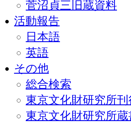
菅沼貞三旧蔵資料
活動報告
日本語
英語
その他
総合検索
東京文化財研究所刊
東京文化財研究所蔵書