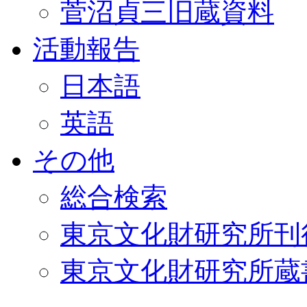
菅沼貞三旧蔵資料
活動報告
日本語
英語
その他
総合検索
東京文化財研究所刊
東京文化財研究所蔵書