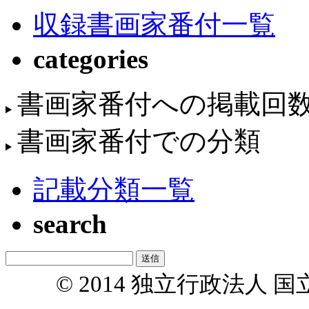
収録書画家番付一覧
categories
書画家番付への掲載回
書画家番付での分類
記載分類一覧
search
© 2014 独立行政法人