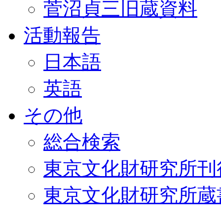
菅沼貞三旧蔵資料
活動報告
日本語
英語
その他
総合検索
東京文化財研究所刊
東京文化財研究所蔵書