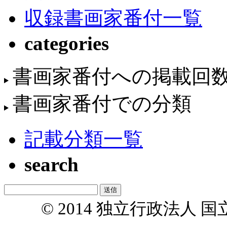
収録書画家番付一覧
categories
書画家番付への掲載回
書画家番付での分類
記載分類一覧
search
© 2014 独立行政法人