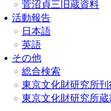
菅沼貞三旧蔵資料
活動報告
日本語
英語
その他
総合検索
東京文化財研究所刊
東京文化財研究所蔵書