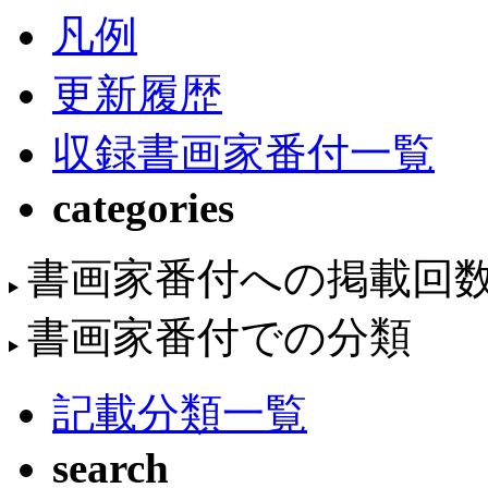
凡例
更新履歴
収録書画家番付一覧
categories
書画家番付への掲載回
書画家番付での分類
記載分類一覧
search