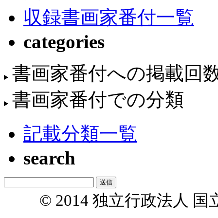
収録書画家番付一覧
categories
書画家番付への掲載回
書画家番付での分類
記載分類一覧
search
© 2014 独立行政法人