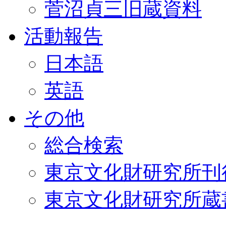
菅沼貞三旧蔵資料
活動報告
日本語
英語
その他
総合検索
東京文化財研究所刊
東京文化財研究所蔵書