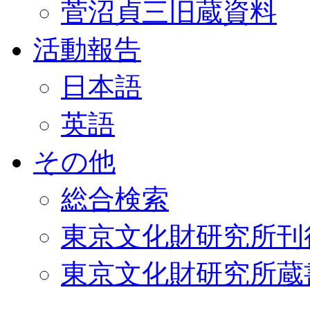
菅沼貞三旧蔵資料
活動報告
日本語
英語
その他
総合検索
東京文化財研究所刊
東京文化財研究所蔵書