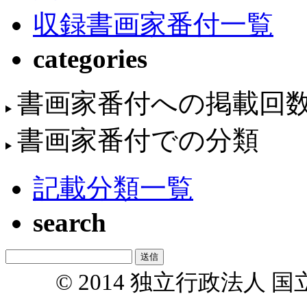
収録書画家番付一覧
categories
書画家番付への掲載回
書画家番付での分類
記載分類一覧
search
© 2014 独立行政法人